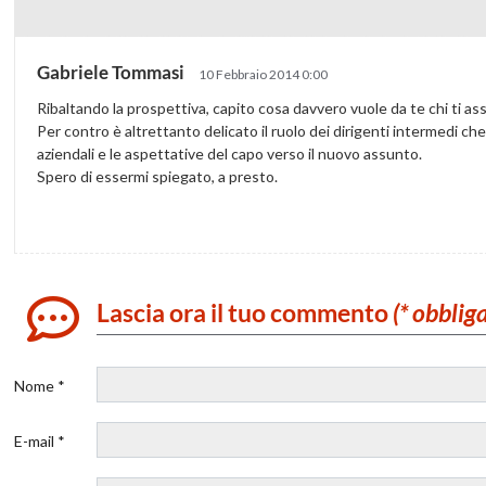
Gabriele Tommasi
10 Febbraio 2014 0:00
Ribaltando la prospettiva, capito cosa davvero vuole da te chi ti a
Per contro è altrettanto delicato il ruolo dei dirigenti intermedi ch
aziendali e le aspettative del capo verso il nuovo assunto.
Spero di essermi spiegato, a presto.
Lascia ora il tuo commento
(* obblig
Nome *
E-mail *