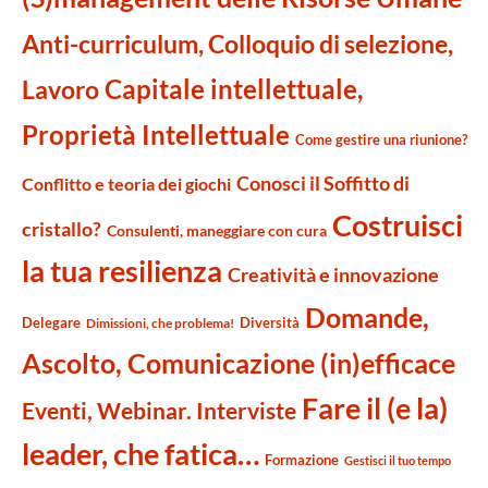
Anti-curriculum, Colloquio di selezione,
Capitale intellettuale,
Lavoro
Proprietà Intellettuale
Come gestire una riunione?
Conosci il Soffitto di
Conflitto e teoria dei giochi
Costruisci
cristallo?
Consulenti, maneggiare con cura
la tua resilienza
Creatività e innovazione
Domande,
Delegare
Diversità
Dimissioni, che problema!
Ascolto, Comunicazione (in)efficace
Fare il (e la)
Eventi, Webinar. Interviste
leader, che fatica…
Formazione
Gestisci il tuo tempo