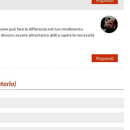
Rispondi
ssume può fare la differenza nel tuo rendimento.
e devono essere altrettanto abili a capire le necessità
Rispondi
atorio)