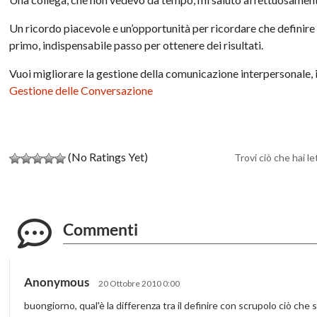
Un ricordo piacevole e un’opportunità per ricordare che definire 
primo,
indispensabile
passo per ottenere dei risultati.
Vuoi migliorare la gestione della comunicazione interpersonale, 
Gestione delle Conversazione
(No Ratings Yet)
Trovi ciò che hai l
Commenti
Anonymous
20 Ottobre 2010 0:00
buongiorno, qual'è la differenza tra il definire con scrupolo ciò che