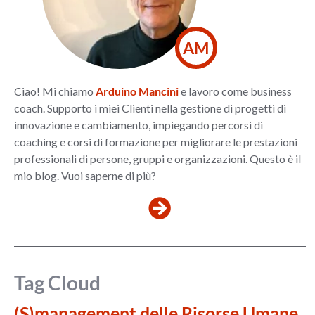
AM
Ciao! Mi chiamo
Arduino Mancini
e lavoro come business
coach. Supporto i miei Clienti nella gestione di progetti di
innovazione e cambiamento, impiegando percorsi di
coaching e corsi di formazione per migliorare le prestazioni
professionali di persone, gruppi e organizzazioni. Questo è il
mio blog. Vuoi saperne di più?
Tag Cloud
(S)management delle Risorse Umane