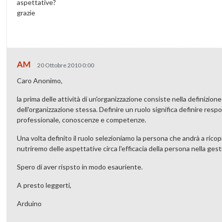
aspettative?
grazie
AM
20 Ottobre 2010 0:00
Caro Anonimo,
la prima delle attività di un'organizzazione consiste nella definizione
dell'organizzazione stessa. Definire un ruolo significa definire respon
professionale, conoscenze e competenze.
Una volta definito il ruolo selezioniamo la persona che andrà a ricopr
nutriremo delle aspettative circa l'efficacia della persona nella ges
Spero di aver rispsto in modo esauriente.
A presto leggerti,
Arduino