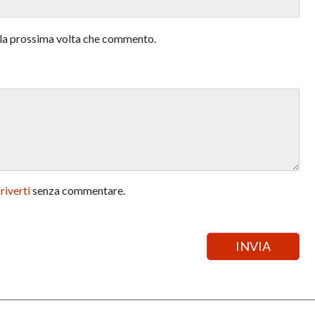
r la prossima volta che commento.
criverti
senza commentare.