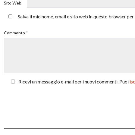
Sito Web
Salva il mio nome, email e sito web in questo browser pe
Commento *
Ricevi un messaggio e-mail per i nuovi commenti. Puoi
is