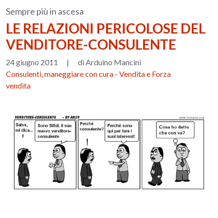
Sempre più in ascesa
LE RELAZIONI PERICOLOSE DEL
VENDITORE-CONSULENTE
24 giugno 2011
|
di Arduino Mancini
Consulenti, maneggiare con cura
-
Vendita e Forza
vendita