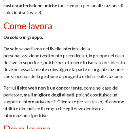
casi caratteristiche uniche
(ad esempio personalizzazione di
soluzioni software).
Come lavora
Da solo o in gruppo.
Da solo se parliamo del livello inferiore della
personalizzazione (vedi punto precedente), in gruppo nel caso
del livello superiore, poiché per ottenere il risultato desiderato
deve necessariamente coinvolgere la parte di organizzazione
che si occupa della gestione di progetto e della realizzazione.
Per lui
il sito web non è un concorrente
, come nel caso del
parlatore,
ma il migliore degli alleati
, poiché costituisce un
supporto informativo per il Cliente (e per se stesso) di enorme
utilità e diminuisce il tempo che egli deve dedicare a
informazioni ripetitive.
Dove lavora