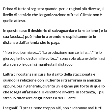
Prima di tutto si registra quando, per le ragioni più diverse, il
livello di servizio che l’organizzazione offre al Cliente non è
quello atteso.
In questo caso
il desiderio di salvaguardare la relazione ( e la
sua faccia…) può indurlo a prendere esplicitamente le
distanze dall’azienda che lo paga
.
“Non è colpa mia se…”, “La produzione non ce la fa…”, “Te lo
giuro, gliel’ho detto mille volte…” sono solo alcune delle frasi
attraverso le quali si manifesta il distacco.
L’altra circostanza in cui si ha il salto della staccionata è
quando
la relazione con il Cliente si trasforma in amicizia
oppure, più in generale, diventa un
legame più forte di quello
che lo lega all’azienda
: il venditore diventa, in sostanza, il più
strenuo difensore degli interessi del Cliente.
I segnali? “I prezzi sono troppo alti, non ci daranno mai tutti