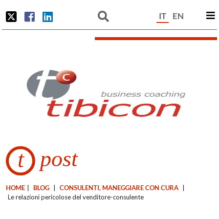
IT
EN
post
t
HOME
|
BLOG
|
CONSULENTI, MANEGGIARE CON CURA
|
Le relazioni pericolose del venditore-consulente