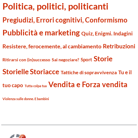
Politica, politici, politicanti
Pregiudizi, Errori cognitivi, Conformismo
Pubblicità e marketing
Quiz, Enigmi. Indagini
Retribuzioni
Resistere, ferocemente, al cambiamento
Storie
Sport
Ritirarsi con (in)successo
Sai negoziare?
Storielle Storiacce
Tu e il
Tattiche di sopravvivenza
Vendita e Forza vendita
tuo capo
Tutta colpa tua
Violenza sulle donne. E bambini