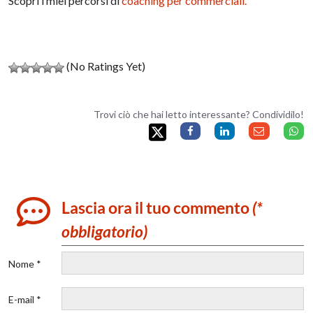
Scopri i miei percorsi di
coaching per commerciali.
(No Ratings Yet)
Trovi ciò che hai letto interessante? Condividilo!
Lascia ora il tuo commento
(*
obbligatorio)
Nome *
E-mail *