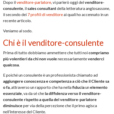
Dopo il
venditore-parlatore
, vi parlerò oggi del
venditore-
consulente
, il
sales consultant
della letteratura anglosassone,
il secondo dei
7 profili di venditore
ai quali ho accennato in un
recente articolo.
Veniamo al sodo.
Chi è il venditore-consulente
Prima di tutto dobbiamo ammettere che tutti noi
compriamo
più volentieri da chi non vuole
necessariamente
venderci
qualcosa
.
E poiché un consulente è un professionista chiamato ad
aggiungere conoscenza e competenza a ciò che il Cliente sa
o fa
, attraverso un rapporto che ha nella
fiducia
un
elemento
essenziale
, va da sé che
la diffidenza verso il venditore-
consulente rispetto a quella del venditore-parlatore
diminuisce
per via della percezione che il primo agisca
nell’interesse del Cliente.