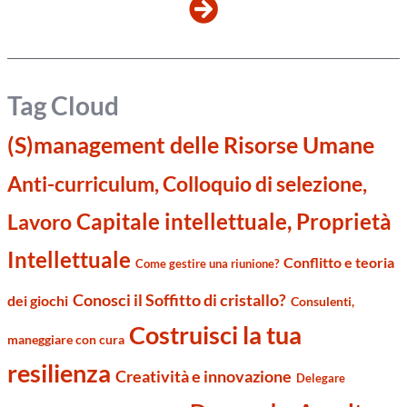
Tag Cloud
(S)management delle Risorse Umane
Anti-curriculum, Colloquio di selezione,
Capitale intellettuale, Proprietà
Lavoro
Intellettuale
Conflitto e teoria
Come gestire una riunione?
Conosci il Soffitto di cristallo?
dei giochi
Consulenti,
Costruisci la tua
maneggiare con cura
resilienza
Creatività e innovazione
Delegare