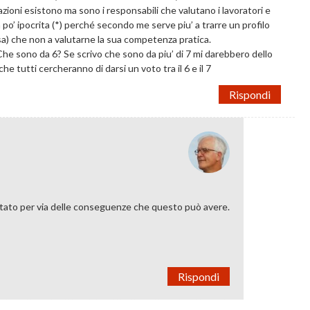
zioni esistono ma sono i responsabili che valutano i lavoratori e
po’ ipocrita (*) perché secondo me serve piu’ a trarre un profilo
sa) che non a valutarne la sua competenza pratica.
Che sono da 6? Se scrivo che sono da piu’ di 7 mi darebbero dello
he tutti cercheranno di darsi un voto tra il 6 e il 7
Rispondi
lutato per via delle conseguenze che questo può avere.
Rispondi