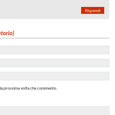
Rispondi
atorio)
r la prossima volta che commento.