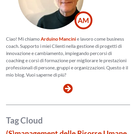
AM
Ciao! Mi chiamo
Arduino Mancini
e lavoro come business
coach. Supporto i miei Clienti nella gestione di progetti di
innovazione e cambiamento, impiegando percorsi di
coaching e corsi di formazione per migliorare le prestazioni
professionali di persone, gruppi e organizzazioni. Questo è il
mio blog. Vuoi saperne di più?
Tag Cloud
(S)management delle Risorse Umane