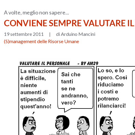
A volte, meglio non sapere...
CONVIENE SEMPRE VALUTARE IL
19 settembre 2011
|
di Arduino Mancini
(S)management delle Risorse Umane