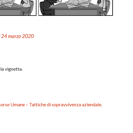
il 24 marzo 2020
la vignetta.
sorse Umane – Tattiche di sopravvivenza aziendale
.