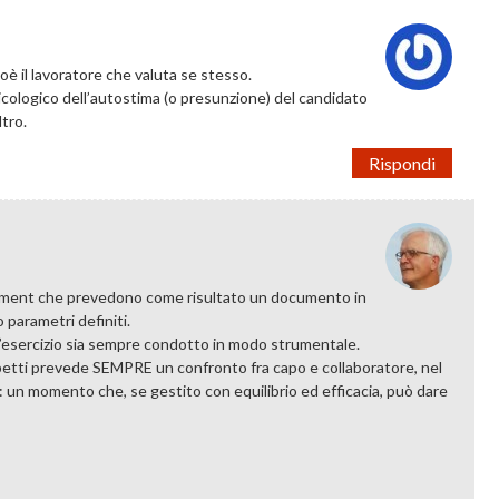
oè il lavoratore che valuta se stesso.
icologico dell’autostima (o presunzione) del candidato
ltro.
Rispondi
gement che prevedono come risultato un documento in
 parametri definiti.
e l’esercizio sia sempre condotto in modo strumentale.
ispetti prevede SEMPRE un confronto fra capo e collaboratore, nel
oro: un momento che, se gestito con equilibrio ed efficacia, può dare