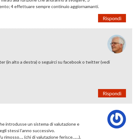
dimento; 4 effettuare sempre continuio aggiornamanti.
Rispondi
er (in alto a destra) o seguirci su facebook o twitter (vedi
Rispondi
e introdusse un sistema di valutazione e
degli stessi l’anno successivo.
 fu rimosso…. (chi di valutazione ferisce……).