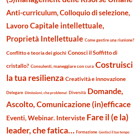
Anti-curriculum, Colloquio di selezione,
Capitale intellettuale,
Lavoro
Proprietà Intellettuale
Come gestire una riunione?
Conosci il Soffitto di
Conflitto e teoria dei giochi
Costruisci
cristallo?
Consulenti, maneggiare con cura
la tua resilienza
Creatività e innovazione
Domande,
Delegare
Diversità
Dimissioni, che problema!
Ascolto, Comunicazione (in)efficace
Fare il (e la)
Eventi, Webinar. Interviste
leader, che fatica…
Formazione
Gestisci il tuo tempo