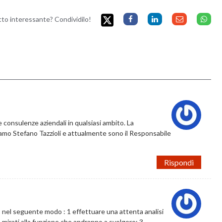
etto interessante? Condividilo!
consulenze aziendali in qualsiasi ambito. La
iamo Stefano Tazzioli e attualmente sono il Responsabile
Rispondi
o nel seguente modo : 1 effettuare una attenta analisi
e mirati alla funzione che andranno a svolgere; 3