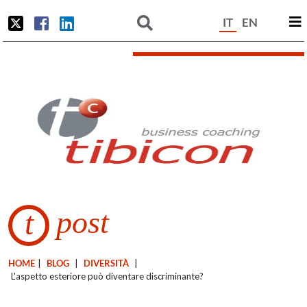
IT
EN
post
t
HOME
|
BLOG
|
DIVERSITÀ
|
L'aspetto esteriore può diventare discriminante?