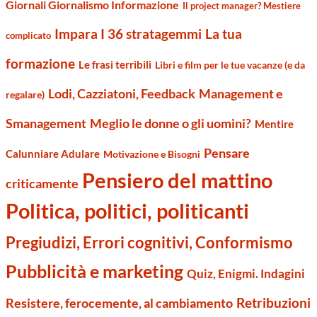
Giornali Giornalismo Informazione
Il project manager? Mestiere
Impara I 36 stratagemmi
La tua
complicato
formazione
Le frasi terribili
Libri e film per le tue vacanze (e da
Management e
Lodi, Cazziatoni, Feedback
regalare)
Smanagement
Meglio le donne o gli uomini?
Mentire
Pensare
Calunniare Adulare
Motivazione e Bisogni
Pensiero del mattino
criticamente
Politica, politici, politicanti
Pregiudizi, Errori cognitivi, Conformismo
Pubblicità e marketing
Quiz, Enigmi. Indagini
Retribuzioni
Resistere, ferocemente, al cambiamento