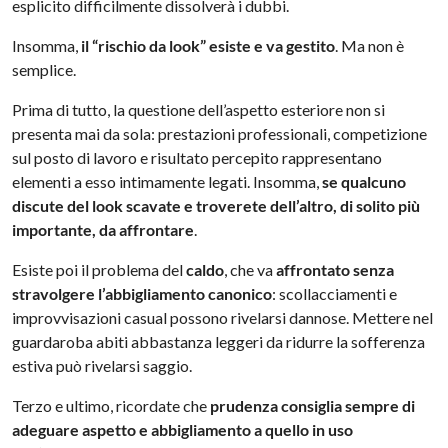
esplicito difficilmente dissolverà i dubbi.
Insomma,
il “rischio da look” esiste e va gestito
. Ma non è
semplice.
Prima di tutto, la questione dell’aspetto esteriore non si
presenta mai da sola: prestazioni professionali, competizione
sul posto di lavoro e risultato percepito rappresentano
elementi a esso intimamente legati. Insomma,
se qualcuno
discute del look scavate e troverete dell’altro, di solito più
importante, da affrontare
.
Esiste poi il problema del
caldo
, che va
affrontato senza
stravolgere l’abbigliamento canonico
: scollacciamenti e
improvvisazioni casual possono rivelarsi dannose. Mettere nel
guardaroba abiti abbastanza leggeri da ridurre la sofferenza
estiva può rivelarsi saggio.
Terzo e ultimo, ricordate che
prudenza consiglia sempre di
adeguare aspetto e abbigliamento a quello in uso