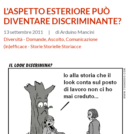
L'ASPETTO ESTERIORE PUÒ
DIVENTARE DISCRIMINANTE?
13 settembre 2011
|
di Arduino Mancini
Diversità
-
Domande, Ascolto, Comunicazione
(in)efficace
-
Storie Storielle Storiacce