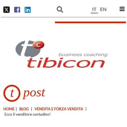
IT
EN
post
t
HOME
|
BLOG
|
VENDITA E FORZA VENDITA
|
Ecco il venditore contadino!