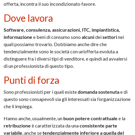
offerta, incontra il suo incondizionato favore.
Dove lavora
Software, consulenza, assicurazioni, ITC, impiantistica,
informazione
e beni di consumo sono
alcuni
dei
settori
nei
quali possiamo trovarlo. Dobbiamo anche dire che
tendenzialmente sono le società con un’offerta evoluta a
distinguere fra i diversi tipi di venditore, e quindi ad avvalersi
di un professionista di questo tipo.
Punti di forza
Sono professionisti per i quali esiste
domanda sostenuta
e di
questo sono consapevoli sia gli interessati sia l’organizzazione
che li impiega.
Hanno anche, usualmente, un
buon potere contrattuale
e la
retribuzione
è caratterizzata da una
consistente parte
variabile
, anche se
tendenzialmente inferiore a quella del