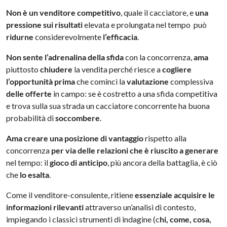
Non è un venditore competitivo
, quale il cacciatore, e
una
pressione sui risultati
elevata e prolungata nel tempo può
ridurne
considerevolmente
l’efficacia
.
Non sente l’adrenalina della sfida
con la concorrenza,
ama
piuttosto
chiudere
la vendita perché riesce a
cogliere
l’opportunità prima
che cominci la
valutazione
complessiva
delle offerte
in campo: se è costretto a una sfida competitiva
e trova sulla sua strada un cacciatore concorrente ha buona
probabilità di
soccombere
.
Ama creare una posizione di vantaggio
rispetto alla
concorrenza
per via delle relazioni che è riuscito a generare
nel tempo: il
gioco di anticipo
, più ancora della battaglia, è ciò
che
lo esalta
.
Come il venditore-consulente, ritiene
essenziale acquisire le
informazioni rilevanti
attraverso un’analisi di contesto,
impiegando i classici strumenti di indagine (c
hi, come, cosa,