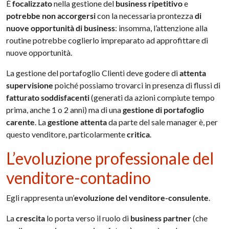
È
focalizzato
nella gestione del
business ripetitivo
e
potrebbe non accorgersi
con la necessaria prontezza
di
nuove opportunità di business
: insomma, l’attenzione alla
routine potrebbe coglierlo impreparato ad approfittare di
nuove opportunità.
La gestione del portafoglio Clienti deve godere di
attenta
supervisione
poiché possiamo trovarci in presenza di flussi di
fatturato soddisfacenti
(generati da azioni compiute tempo
prima, anche 1 o 2 anni) ma di una
gestione di portafoglio
carente
. La
gestione attenta
da parte del sale manager è, per
questo venditore, particolarmente
critica
.
L’evoluzione professionale del
venditore-contadino
Egli rappresenta un’
evoluzione del venditore-consulente
.
La
crescita
lo porta verso il ruolo di
business partner
(che