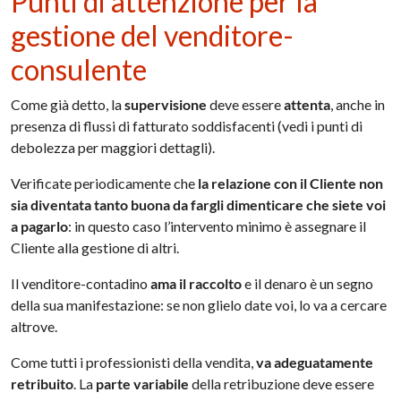
Punti di attenzione per la
gestione del venditore-
consulente
Come già detto, la
supervisione
deve essere
attenta
, anche in
presenza di flussi di fatturato soddisfacenti (vedi i punti di
debolezza per maggiori dettagli).
Verificate periodicamente che
la relazione con il Cliente non
sia diventata tanto buona da fargli dimenticare che siete voi
a pagarlo
: in questo caso l’intervento minimo è assegnare il
Cliente alla gestione di altri.
Il venditore-contadino
ama il raccolto
e il denaro è un segno
della sua manifestazione: se non glielo date voi, lo va a cercare
altrove.
Come tutti i professionisti della vendita,
va adeguatamente
retribuito
. La
parte variabile
della retribuzione deve essere