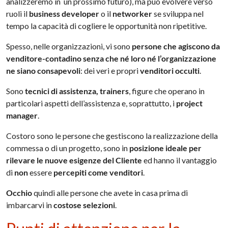
analizzeremo in un prossimo futuro), ma può evolvere verso
ruoli il
business developer
o il
networker
se sviluppa nel
tempo la capacità di cogliere le opportunità non ripetitive.
Spesso, nelle organizzazioni, vi sono
persone che agiscono da
venditore-contadino senza che né loro né l’organizzazione
ne siano consapevoli
: dei veri e propri
venditori occulti
.
Sono
tecnici di assistenza, trainers
, figure che operano in
particolari aspetti dell’assistenza e, soprattutto, i
project
manager
.
Costoro sono le persone che gestiscono la realizzazione della
commessa o di un progetto, sono in
posizione ideale per
rilevare le nuove esigenze del Cliente
ed hanno il vantaggio
di
non
essere
percepiti come venditori
.
Occhio
quindi alle persone che avete in casa prima di
imbarcarvi in
costose selezioni
.