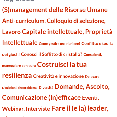
(S)management delle Risorse Umane
Anti-curriculum, Colloquio di selezione,
Capitale intellettuale, Proprietà
Lavoro
Intellettuale
Conflitto e teoria
Come gestire una riunione?
Conosci il Soffitto di cristallo?
dei giochi
Consulenti,
Costruisci la tua
maneggiare con cura
resilienza
Creatività e innovazione
Delegare
Domande, Ascolto,
Diversità
Dimissioni, che problema!
Comunicazione (in)efficace
Eventi,
Fare il (e la) leader,
Webinar. Interviste