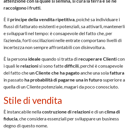
attenzione con la quale si semina, si cura la terra e se ne
raccolgono i frutti
.
È il
principe della vendita ripetitiva
, poiché sa individuare i
flussi di fatturato esistenti e potenziali, sa attivarli, mantenerli
e svilupparli nel tempo: è consapevole del fatto che, per
l’azienda, forti oscillazioni nelle entrate comportano livelli di
incertezza non sempre affrontabili con disinvoltura.
È la persona
ideale
quando si tratta di
recuperare Clienti
con
i quali le
relazioni
si sono fatte
difficili
, perché è consapevole
del fatto che
un Cliente che ha pagato
anche una sola
fattura
in passato
ha probabilità di pagarne una in futuro
superiore a
quella di un Cliente potenziale, magari da poco conosciuto.
Stile di vendita
È instancabile nella
costruzione di relazioni
e di un
clima di
fiducia
, che considera essenziali per sviluppare un business
degno di questo nome.