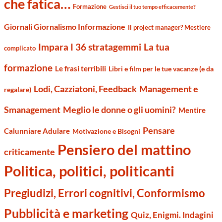
che fatica…
Formazione
Gestisci il tuo tempo efficacemente?
Giornali Giornalismo Informazione
Il project manager? Mestiere
Impara I 36 stratagemmi
La tua
complicato
formazione
Le frasi terribili
Libri e film per le tue vacanze (e da
Management e
Lodi, Cazziatoni, Feedback
regalare)
Smanagement
Meglio le donne o gli uomini?
Mentire
Pensare
Calunniare Adulare
Motivazione e Bisogni
Pensiero del mattino
criticamente
Politica, politici, politicanti
Pregiudizi, Errori cognitivi, Conformismo
Pubblicità e marketing
Quiz, Enigmi. Indagini