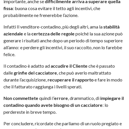
importante, anche se
difficilmente arriva a superare quella
fissa
: buona cosa evitare il tetto agli incentivi, che
probabilmente ne frenerebbe l’azione.
Infatti Il venditore-contadino, più degli altri, ama la
stabilità
aziendale
e la
certezza delle regole
poiché la sua azione può
generare i risultati anche dopo un periodo di tempo superiore
all’anno: e perdere gli incentivi, il suo raccolto, non lo farebbe
felice.
Il contadino è adatto ad
accudire il Cliente
che è passato
dalle
grinfie del cacciatore
, che può averlo maltrattato
durante l’acquisizione,
recuperare il rapporto
e fare in modo
che il fatturato raggiunga i livelli sperati.
Non commettete
quindi l’
errore
, drammatico, di
impiegare il
contadino quando avete bisogno di un cacciatore
: lo
perdereste in breve tempo.
Per concludere, ricordate che parliamo di un ruolo pregiato e