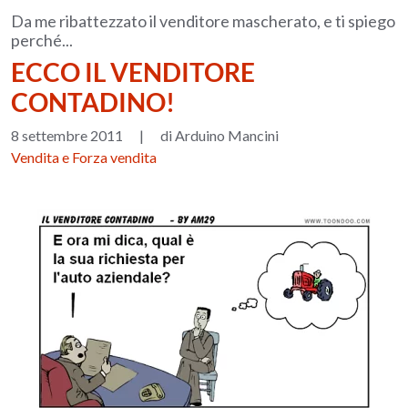
Da me ribattezzato il venditore mascherato, e ti spiego
perché...
ECCO IL VENDITORE
CONTADINO!
8 settembre 2011
|
di Arduino Mancini
Vendita e Forza vendita