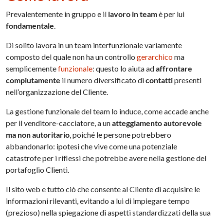
Prevalentemente in gruppo e il
lavoro in team
è per lui
fondamentale
.
Di solito lavora in un team interfunzionale variamente
composto del quale non ha un controllo
gerarchico
ma
semplicemente
funzionale
: questo lo aiuta ad
affrontare
compiutamente
il numero diversificato di
contatti
presenti
nell’organizzazione del Cliente.
La gestione funzionale del team lo induce, come accade anche
per il venditore-cacciatore, a un
atteggiamento autorevole
ma non autoritario
, poiché le persone potrebbero
abbandonarlo: ipotesi che vive come una potenziale
catastrofe per i riflessi che potrebbe avere nella gestione del
portafoglio Clienti.
Il sito web e tutto ciò che consente al Cliente di acquisire le
informazioni rilevanti, evitando a lui di impiegare tempo
(prezioso) nella spiegazione di aspetti standardizzati della sua