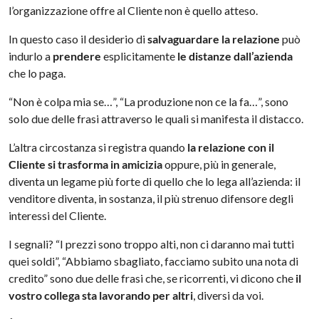
l’organizzazione offre al Cliente non è quello atteso.
In questo caso il desiderio di
salvaguardare la relazione
può
indurlo a
prendere
esplicitamente
le distanze dall’azienda
che lo paga.
“Non è colpa mia se…”, “La produzione non ce la fa…”, sono
solo due delle frasi attraverso le quali si manifesta il distacco.
L’altra circostanza si registra quando
la relazione con il
Cliente si trasforma in amicizia
oppure, più in generale,
diventa un legame più forte di quello che lo lega all’azienda: il
venditore diventa, in sostanza, il più strenuo difensore degli
interessi del Cliente.
I segnali? “I prezzi sono troppo alti, non ci daranno mai tutti
quei soldi”, “Abbiamo sbagliato, facciamo subito una nota di
credito” sono due delle frasi che, se ricorrenti, vi dicono che
il
vostro collega sta lavorando per altri
, diversi da voi.