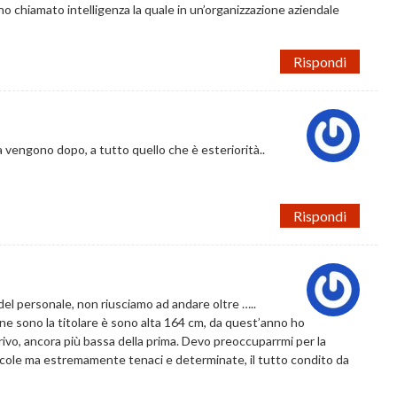
no chiamato intelligenza la quale in un’organizzazione aziendale
Rispondi
 vengono dopo, a tutto quello che è esteriorità..
Rispondi
del personale, non riusciamo ad andare oltre …..
, ne sono la titolare è sono alta 164 cm, da quest’anno ho
arrivo, ancora più bassa della prima. Devo preoccuparrmi per la
piccole ma estremamente tenaci e determinate, il tutto condito da