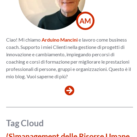
AM
Ciao! Mi chiamo
Arduino Mancini
e lavoro come business
coach. Supporto i miei Clienti nella gestione di progetti di
innovazione e cambiamento, impiegando percorsi di
coaching e corsi di formazione per migliorare le prestazioni
professionali di persone, gruppi e organizzazioni. Questo è il
mio blog. Vuoi saperne di più?
Tag Cloud
(S)management delle Risorse Umane