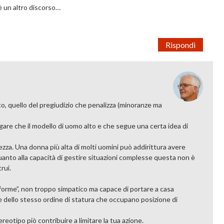
è un altro discorso…
Rispondi
co, quello del pregiudizio che penalizza (minoranze ma
are che il modello di uomo alto e che segue una certa idea di
ezza. Una donna più alta di molti uomini può addirittura avere
uanto alla capacità di gestire situazioni complesse questa non è
rui.
liforme”, non troppo simpatico ma capace di portare a casa
e dello stesso ordine di statura che occupano posizione di
ereotipo piò contribuire a limitare la tua azione.