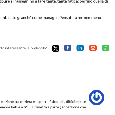
pure si rassegnino a fare tanta
,
tanta fatica
: perfino quella di
er combinato granché come manager. Pensate, a me nemmeno
etto interessante? Condividilo!
relazione tra carriera e aspetto fisico…oh, difficilmente
empre belli e alti!!!…Brunetta a parte ( eccezzione che