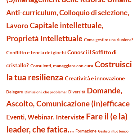
Anti-curriculum, Colloquio di selezione,
Capitale intellettuale,
Lavoro
Proprietà Intellettuale
Come gestire una riunione?
Conosci il Soffitto di
Conflitto e teoria dei giochi
Costruisci
cristallo?
Consulenti, maneggiare con cura
la tua resilienza
Creatività e innovazione
Domande,
Delegare
Diversità
Dimissioni, che problema!
Ascolto, Comunicazione (in)efficace
Fare il (e la)
Eventi, Webinar. Interviste
leader, che fatica…
Formazione
Gestisci il tuo tempo