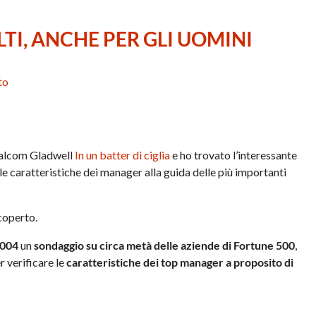
TI, ANCHE PER GLI UOMINI
to
 Malcom Gladwell
In un batter di ciglia
e ho trovato l’interessante
lle caratteristiche dei manager alla guida delle più importanti
coperto.
2004
un
sondaggio su circa metà delle aziende di Fortune 500
,
r verificare le
caratteristiche dei top manager a proposito di