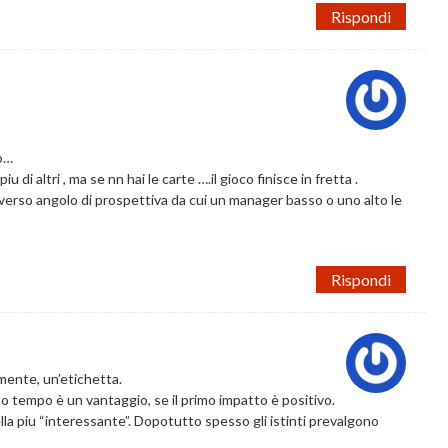
Rispondi
to…
i altri , ma se nn hai le carte ….il gioco finisce in fretta .
diverso angolo di prospettiva da cui un manager basso o uno alto le
Rispondi
ente, un’etichetta.
 tempo è un vantaggio, se il primo impatto è positivo.
lla piu “interessante”. Dopotutto spesso gli istinti prevalgono