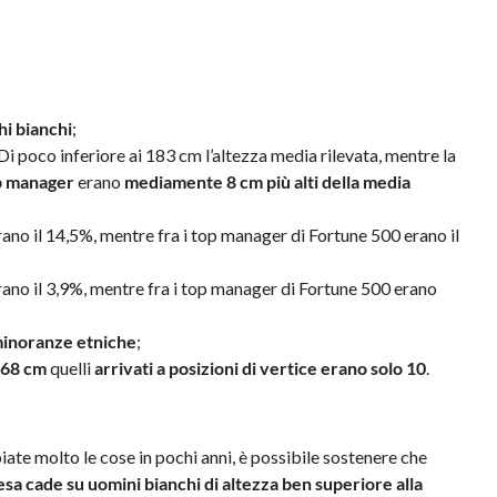
i bianchi
;
 Di poco inferiore ai 183 cm l’altezza media rilevata, mentre la
op manager
erano
mediamente 8 cm più alti della media
rano il 14,5%, mentre fra i top manager di Fortune 500 erano il
rano il 3,9%, mentre fra i top manager di Fortune 500 erano
 minoranze etniche
;
 168 cm
quelli
arrivati a posizioni di vertice erano solo 10
.
te molto le cose in pochi anni, è possibile sostenere che
esa cade su uomini bianchi di altezza ben superiore alla