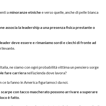
nenti a
minoranze etniche
e verso quelle, anche di pelle bianca
one associa la leadership a una presenza fisica prestante o
 leader deve essere e rimaniamo sordi e ciechi di fronte ad
rrilevante.
 Italia, ne siamo con ogni probabilità vittima un pensiero sorge
ole fare carriera
nell’azienda dove lavora?
on ce la fanno in America figuriamoci da noi.
 scarpe con tacco mascherato possono arrivare a superare
gioco è fatto
.