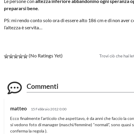
Le persone con
altezza inferiore abbandonino ogni speranza op
prepararsi bene
.
PS: mi rendo conto solo ora di essere alto 186 cm e di non av
l’altezza è servita…
(No Ratings Yet)
Trovi ciò che hai l
Commenti
matteo
15 Febbraio 2012 0:00
Ecco finalmente l’articolo che aspettavo, è da anni che faccio la cor
si vedono foto di manager (maschi/femmine) “normali”, sono quasi s
conferma la regola ).