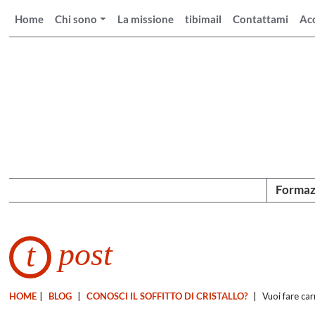
Home
Chi sono
La missione
tibimail
Contattami
Ac
Formaz
post
t
HOME
|
BLOG
|
CONOSCI IL SOFFITTO DI CRISTALLO?
|
Vuoi fare car