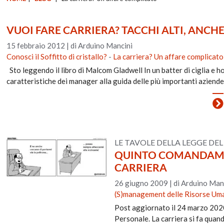
VUOI FARE CARRIERA? TACCHI ALTI, ANCHE
15 febbraio 2012
|
di Arduino Mancini
Conosci il Soffitto di cristallo?
-
La carriera? Un affare complicato
Sto leggendo il libro di Malcom Gladwell In un batter di ciglia e ho
caratteristiche dei manager alla guida delle più importanti aziend
LE TAVOLE DELLA LEGGE DE
QUINTO COMANDAMEN
CARRIERA
26 giugno 2009
|
di Arduino Man
(S)management delle Risorse Um
Post aggiornato il 24 marzo 2020
Personale. La carriera si fa quan