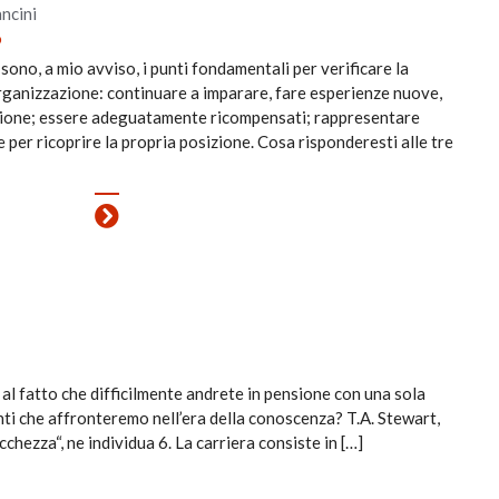
ncini
o
 sono, a mio avviso, i punti fondamentali per verificare la
’organizzazione: continuare a imparare, fare esperienze nuove,
zione; essere adeguatamente ricompensati; rappresentare
e per ricoprire la propria posizione. Cosa risponderesti alle tre
l fatto che difficilmente andrete in pensione con una sola
nti che affronteremo nell’era della conoscenza? T.A. Stewart,
icchezza“, ne individua 6. La carriera consiste in […]