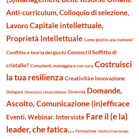
Anti-curriculum, Colloquio di selezione,
Capitale intellettuale,
Lavoro
Proprietà Intellettuale
Come gestire una riunione?
Conosci il Soffitto di
Conflitto e teoria dei giochi
Costruisci
cristallo?
Consulenti, maneggiare con cura
la tua resilienza
Creatività e innovazione
Domande,
Delegare
Diversità
Dimissioni, che problema!
Ascolto, Comunicazione (in)efficace
Fare il (e la)
Eventi, Webinar. Interviste
leader, che fatica…
Formazione
Gestisci il tuo tempo