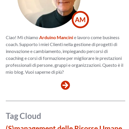
AM
Ciao! Mi chiamo
Arduino Mancini
e lavoro come business
coach. Supporto i miei Clienti nella gestione di progetti di
innovazione e cambiamento, impiegando percorsi di
coaching e corsi di formazione per migliorare le prestazioni
professionali di persone, gruppi e organizzazioni. Questo è il
mio blog. Vuoi saperne di più?
Tag Cloud
(S)management delle Risorse Umane