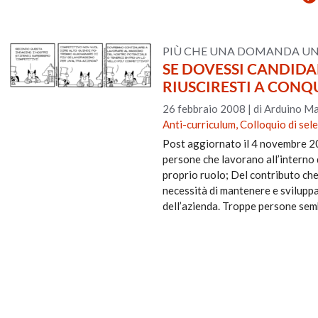
PIÙ CHE UNA DOMANDA UN
SE DOVESSI CANDIDAR
RIUSCIRESTI A CONQ
26 febbraio 2008
|
di Arduino Ma
Anti-curriculum, Colloquio di sel
Post aggiornato il 4 novembre 202
persone che lavorano all’interno 
proprio ruolo; Del contributo ch
necessità di mantenere e svilupp
dell’azienda. Troppe persone se