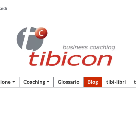
cedi
ione
Coaching
Glossario
Blog
tibi-libri