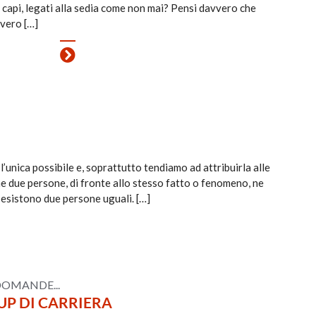
 i capi, legati alla sedia come non mai? Pensi davvero che
 vero […]
’unica possibile e, soprattutto tendiamo ad attribuirla alle
e due persone, di fronte allo stesso fatto o fenomeno, ne
 esistono due persone uguali. […]
 DOMANDE...
UP DI CARRIERA