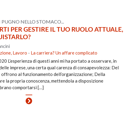
 PUGNO NELLO STOMACO...
TI PER GESTIRE IL TUO RUOLO ATTUALE,
UISTARLO?
ncini
ezione, Lavoro
-
La carriera? Un affare complicato
0 L’esperienza di questi anni mi ha portato a osservare, in
delle imprese, una certa qual carenza di consapevolezza: Del
e offrono al funzionamento dell’organizzazione; Della
are la propria conoscenza, mettendola a disposizione
mbrano comportarsi […]