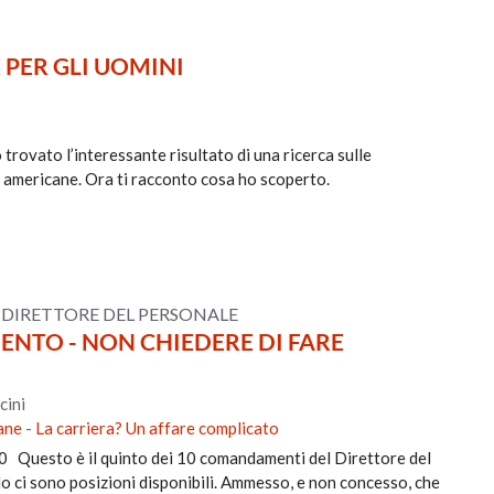
 PER GLI UOMINI
 trovato l’interessante risultato di una ricerca sulle
e americane. Ora ti racconto cosa ho scoperto.
L DIRETTORE DEL PERSONALE
TO - NON CHIEDERE DI FARE
cini
ane
-
La carriera? Un affare complicato
 Questo è il quinto dei 10 comandamenti del Direttore del
do ci sono posizioni disponibili. Ammesso, e non concesso, che