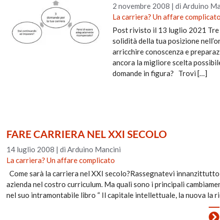
2 novembre 2008
|
di Arduino Ma
La carriera? Un affare complicat
Post rivisto il 13 luglio 2021 Tre
solidità della tua posizione nell
arricchire conoscenza e prepara
ancora la migliore scelta possibil
domande in figura? Trovi […]
FARE CARRIERA NEL XXI SECOLO
14 luglio 2008
|
di Arduino Mancini
La carriera? Un affare complicato
Come sarà la carriera nel XXI secolo?Rassegnatevi innanzittutto a
azienda nel costro curriculum. Ma quali sono i principali cambiame
nel suo intramontabile libro “ Il capitale intellettuale, la nuova la r