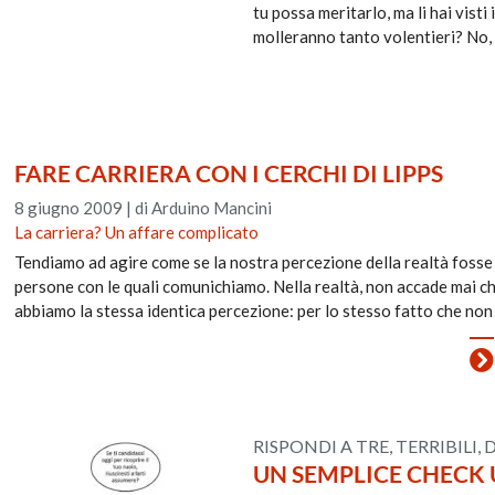
tu possa meritarlo, ma li hai visti
molleranno tanto volentieri? No,
FARE CARRIERA CON I CERCHI DI LIPPS
8 giugno 2009
|
di Arduino Mancini
La carriera? Un affare complicato
Tendiamo ad agire come se la nostra percezione della realtà fosse l
persone con le quali comunichiamo. Nella realtà, non accade mai ch
abbiamo la stessa identica percezione: per lo stesso fatto che non
RISPONDI A TRE, TERRIBILI,
UN SEMPLICE CHECK 