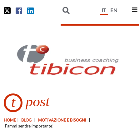
IT
EN
post
t
HOME
|
BLOG
|
MOTIVAZIONE E BISOGNI
|
Fammi sentire importante!