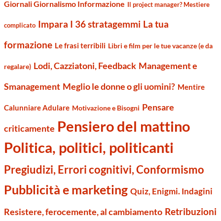
Giornali Giornalismo Informazione
Il project manager? Mestiere
Impara I 36 stratagemmi
La tua
complicato
formazione
Le frasi terribili
Libri e film per le tue vacanze (e da
Management e
Lodi, Cazziatoni, Feedback
regalare)
Smanagement
Meglio le donne o gli uomini?
Mentire
Pensare
Calunniare Adulare
Motivazione e Bisogni
Pensiero del mattino
criticamente
Politica, politici, politicanti
Pregiudizi, Errori cognitivi, Conformismo
Pubblicità e marketing
Quiz, Enigmi. Indagini
Retribuzioni
Resistere, ferocemente, al cambiamento