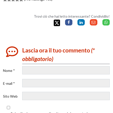
Trovi ciò che hai letto interessante? Condividilo!
Lascia ora il tuo commento
(*
obbligatorio)
Nome *
E-mail *
Sito Web