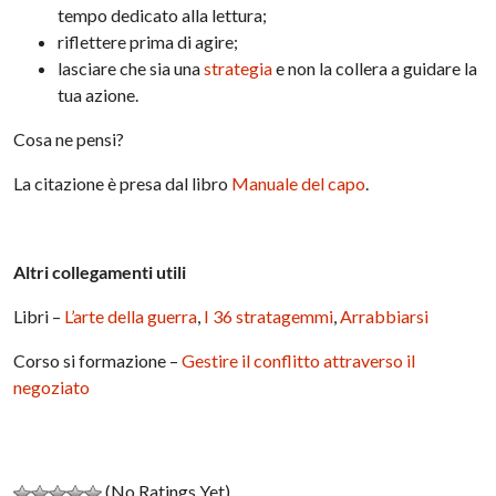
tempo dedicato alla lettura;
riflettere prima di agire;
lasciare che sia una
strategia
e non la collera a guidare la
tua azione.
Cosa ne pensi?
La citazione è presa dal libro
Manuale del capo
.
Altri collegamenti utili
Libri –
L’arte della guerra
,
I 36 stratagemmi
,
Arrabbiarsi
Corso si formazione –
Gestire il conflitto attraverso il
negoziato
(No Ratings Yet)