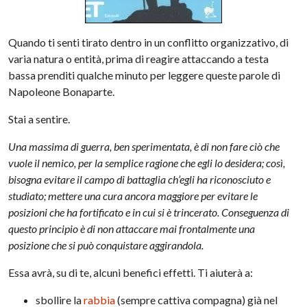
Quando ti senti tirato dentro in un conflitto organizzativo, di
varia natura o entità, prima di reagire attaccando a testa
bassa prenditi qualche minuto per leggere queste parole di
Napoleone Bonaparte.
Stai a sentire.
Una massima di guerra, ben sperimentata, è di non fare ciò che
vuole il nemico, per la semplice ragione che egli lo desidera; così,
bisogna evitare il campo di battaglia ch’egli ha riconosciuto e
studiato; mettere una cura ancora maggiore per evitare le
posizioni che ha fortificato e in cui si è trincerato. Conseguenza di
questo principio è di non attaccare mai frontalmente una
posizione che si può conquistare aggirandola.
Essa avrà, su di te, alcuni benefici effetti. Ti aiuterà a:
sbollire la
rabbia
(sempre cattiva compagna) già nel