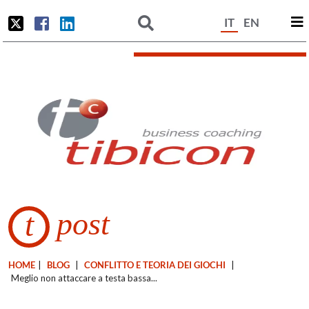
IT
EN
post
t
HOME
|
BLOG
|
CONFLITTO E TEORIA DEI GIOCHI
|
Meglio non attaccare a testa bassa...