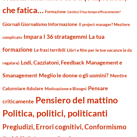
che fatica…
Formazione
Gestisci il tuo tempo efficacemente?
Giornali Giornalismo Informazione
Il project manager? Mestiere
Impara I 36 stratagemmi
La tua
complicato
formazione
Le frasi terribili
Libri e film per le tue vacanze (e da
Management e
Lodi, Cazziatoni, Feedback
regalare)
Smanagement
Meglio le donne o gli uomini?
Mentire
Pensare
Calunniare Adulare
Motivazione e Bisogni
Pensiero del mattino
criticamente
Politica, politici, politicanti
Pregiudizi, Errori cognitivi, Conformismo