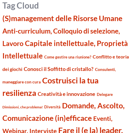
Tag Cloud
(S)management delle Risorse Umane
Anti-curriculum, Colloquio di selezione,
Capitale intellettuale, Proprietà
Lavoro
Intellettuale
Conflitto e teoria
Come gestire una riunione?
Conosci il Soffitto di cristallo?
dei giochi
Consulenti,
Costruisci la tua
maneggiare con cura
resilienza
Creatività e innovazione
Delegare
Domande, Ascolto,
Diversità
Dimissioni, che problema!
Comunicazione (in)efficace
Eventi,
Fare il (e la) leader,
Webinar. Interviste