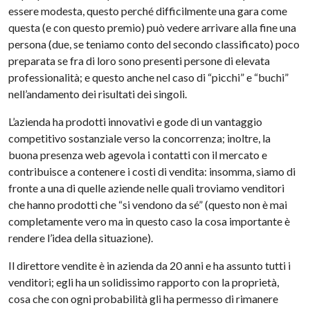
essere modesta, questo perché difficilmente una gara come
questa (e con questo premio) può vedere arrivare alla fine una
persona (due, se teniamo conto del secondo classificato) poco
preparata se fra di loro sono presenti persone di elevata
professionalità; e questo anche nel caso di “picchi” e “buchi”
nell’andamento dei risultati dei singoli.
L’azienda ha prodotti innovativi e gode di un vantaggio
competitivo sostanziale verso la concorrenza; inoltre, la
buona presenza web agevola i contatti con il mercato e
contribuisce a contenere i costi di vendita: insomma, siamo di
fronte a una di quelle aziende nelle quali troviamo venditori
che hanno prodotti che “si vendono da sé” (questo non è mai
completamente vero ma in questo caso la cosa importante è
rendere l’idea della situazione).
Il direttore vendite è in azienda da 20 anni e ha assunto tutti i
venditori; egli ha un solidissimo rapporto con la proprietà,
cosa che con ogni probabilità gli ha permesso di rimanere