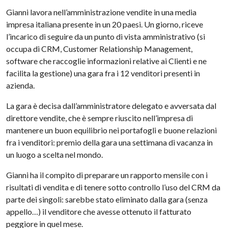
Gianni lavora nell’amministrazione vendite in una media
impresa italiana presente in un 20 paesi. Un giorno, riceve
l’incarico di seguire da un punto di vista amministrativo (si
occupa di CRM, Customer Relationship Management,
software che raccoglie informazioni relative ai Clienti e ne
facilita la gestione) una gara fra i 12 venditori presenti in
azienda.
La gara è decisa dall’amministratore delegato e avversata dal
direttore vendite, che è sempre riuscito nell’impresa di
mantenere un buon equilibrio nei portafogli e buone relazioni
fra i venditori: premio della gara una settimana di vacanza in
un luogo a scelta nel mondo.
Gianni ha il compito di preparare un rapporto mensile con i
risultati di vendita e di tenere sotto controllo l’uso del CRM da
parte dei singoli: sarebbe stato eliminato dalla gara (senza
appello…) il venditore che avesse ottenuto il fatturato
peggiore in quel mese.