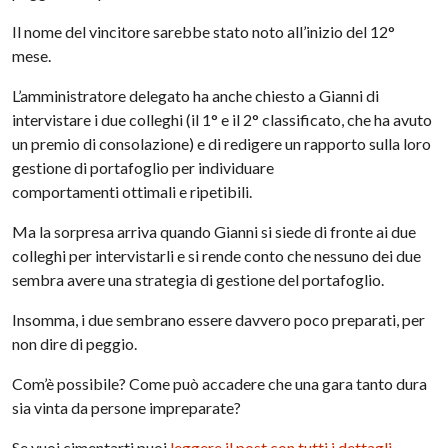
Il nome del vincitore sarebbe stato noto all’inizio del 12°
mese.
L’amministratore delegato ha anche chiesto a Gianni di
intervistare i due colleghi (il 1° e il 2° classificato, che ha avuto
un premio di consolazione) e di redigere un rapporto sulla loro
gestione di portafoglio per individuare
comportamenti ottimali e ripetibili.
Ma la sorpresa arriva quando Gianni si siede di fronte ai due
colleghi per intervistarli e si rende conto che nessuno dei due
sembra avere una strategia di gestione del portafoglio.
Insomma, i due sembrano essere davvero poco preparati, per
non dire di peggio.
Com’è possibile? Come può accadere che una gara tanto dura
sia vinta da persone impreparate?
Se vuoi cimentarti puoi
leggere il post con tutti i dettagli