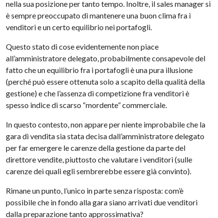
nella sua posizione per tanto tempo. Inoltre, il sales manager si
è sempre preoccupato di mantenere una buon clima fra i
venditori e un certo equilibrio nei portafogli.
Questo stato di cose evidentemente non piace
all’amministratore delegato, probabilmente consapevole del
fatto che un equilibrio fra i portafogli è una pura illusione
(perché può essere ottenuta solo a scapito della qualità della
gestione) e che l’assenza di competizione fra venditori è
spesso indice di scarso “mordente” commerciale.
In questo contesto, non appare per niente improbabile che la
gara di vendita sia stata decisa dall’amministratore delegato
per far emergere le carenze della gestione da parte del
direttore vendite, piuttosto che valutare i venditori (sulle
carenze dei quali egli sembrerebbe essere già convinto).
Rimane un punto, l’unico in parte senza risposta: com’è
possibile che in fondo alla gara siano arrivati due venditori
dalla preparazione tanto approssimativa?