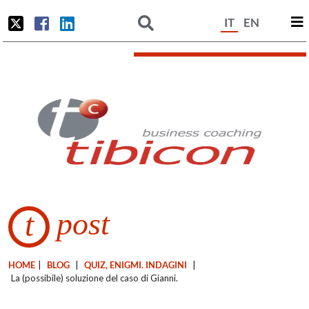
IT
EN
post
t
HOME
|
BLOG
|
QUIZ, ENIGMI. INDAGINI
|
La (possibile) soluzione del caso di Gianni.