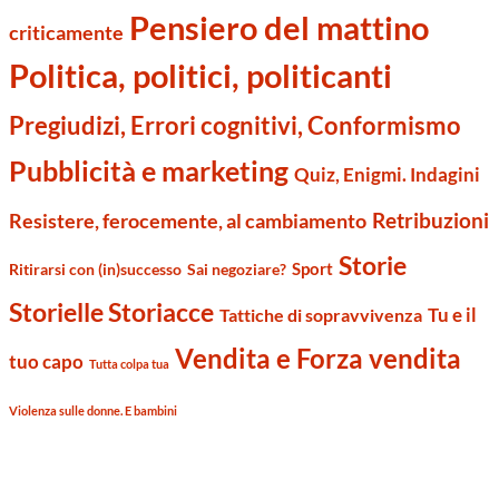
Pensiero del mattino
criticamente
Politica, politici, politicanti
Pregiudizi, Errori cognitivi, Conformismo
Pubblicità e marketing
Quiz, Enigmi. Indagini
Retribuzioni
Resistere, ferocemente, al cambiamento
Storie
Sport
Ritirarsi con (in)successo
Sai negoziare?
Storielle Storiacce
Tu e il
Tattiche di sopravvivenza
Vendita e Forza vendita
tuo capo
Tutta colpa tua
Violenza sulle donne. E bambini