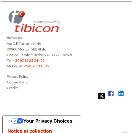
tibicon
sas
Via G.F. Parravicini 40
20900 Monza (MB) -Italia
Codice Fiscale / Partita IVA 04772190965
Tel:
+39 (0)39 23 04 453
Mobile:
+39 348 67 03 396
Privacy Policy
Cookie Policy
Credits
Your Privacy Choices
Notice at collection