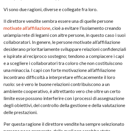
Vi sono due ragioni, diverse e collegate fra loro.
Il direttore vendite sembra essere una di quelle persone
motivate all’affiliazione
, cioè a evitare l’isolamento creando
un’ampia rete di legami con altre persone, in questo caso i suoi
collaboratori. In genere, le persone motivate all’affiliazione
desiderano prioritariamente svilup­pare relazioni confidenziali
e ispirate al reciproco sostegno; tendono a compiacere i capi
e a scegliere i collaboratori tra coloro che non costituiscono
una minaccia. I capi con forte motivazione all’affiliazione
incontrano difficoltà a interpretare efficacemente il loro
ruolo: se è vero le buone relazioni contribuiscono a un
ambiente cooperativo, è altrettanto vero che oltre un certo
limite esse possono interferire con i processi di assegnazione
degli obiettivi, del controllo della gestione e della valutazione
delle prestazioni.
Per questa ragione il direttore vendite ha sempre selezionato
persone poco preparate, dalle quali non sarebbe stato