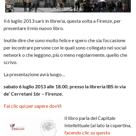
Il 6 luglio 2013 sarò in libreria, questa volta a Firenze, per
presentare il mio nuovo libro.
Inutile dire che sono molto felice e spero che sia l’occasione
per incontrare persone con le quali sono collegato nei social
network o che leggono, più o meno regolarmente, quello che
scrivo.
La presentazione avrà luogo…
sabato 6 luglio 2013 alle 18.00, presso la libreria IBS in via
de’ Cerretani 16r – Firenze.
Fai clic qui
per sapere dov’é
!
Il libro parla del Capitale
Intellettuale (al lato la copertina,
facendo clic su questo