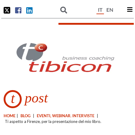
IT
EN
post
t
HOME
|
BLOG
|
EVENTI, WEBINAR. INTERVISTE
|
Ti aspetto a Firenze, per la presentazione del mio libro.