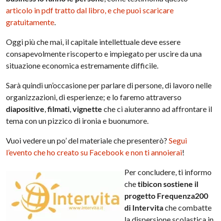
articolo in pdf tratto dal libro, e che puoi scaricare
gratuitamente
.
Oggi più che mai, il capitale intellettuale deve essere
consapevolmente riscoperto e impiegato per uscire da una
situazione economica estremamente difficile.
Sarà quindi un’occasione per parlare di persone, di lavoro nelle
organizzazioni, di esperienze; e lo faremo attraverso
diapositive
,
filmati
,
vignette
che ci aiuteranno ad affrontare il
tema con un pizzico di ironia e buonumore.
Vuoi vedere un po’ del materiale che presenterò?
Segui
l’evento che ho creato su Facebook e non ti annoierai
!
Per concludere, ti informo
che
tibicon sostiene il
progetto Frequenza200
di Intervita
che combatte
la dispersione scolastica in