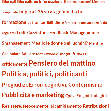
Giornali Giornalismo Informazione
Il project manager? Mestiere
Impara I 36 stratagemmi
La tua
complicato
formazione
Le frasi terribili
Libri e film per le tue vacanze (e da
Management e
Lodi, Cazziatoni, Feedback
regalare)
Smanagement
Meglio le donne o gli uomini?
Mentire
Pensare
Calunniare Adulare
Motivazione e Bisogni
Pensiero del mattino
criticamente
Politica, politici, politicanti
Pregiudizi, Errori cognitivi, Conformismo
Pubblicità e marketing
Quiz, Enigmi. Indagini
Retribuzioni
Resistere, ferocemente, al cambiamento