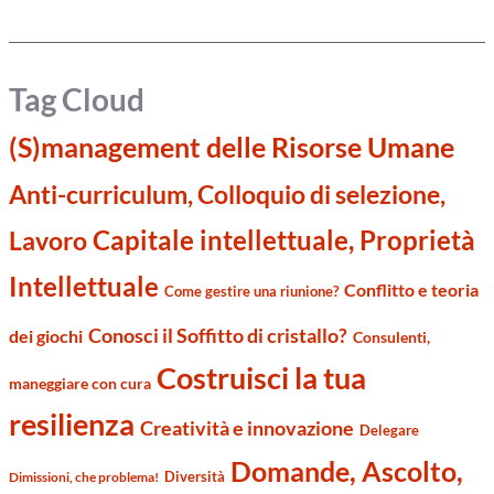
Tag Cloud
(S)management delle Risorse Umane
Anti-curriculum, Colloquio di selezione,
Capitale intellettuale, Proprietà
Lavoro
Intellettuale
Conflitto e teoria
Come gestire una riunione?
Conosci il Soffitto di cristallo?
dei giochi
Consulenti,
Costruisci la tua
maneggiare con cura
resilienza
Creatività e innovazione
Delegare
Domande, Ascolto,
Diversità
Dimissioni, che problema!