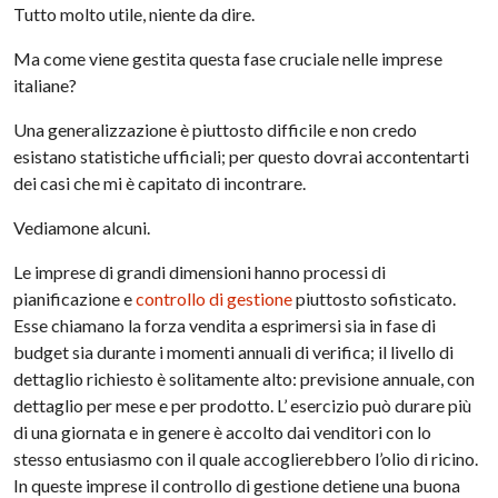
Tutto molto utile, niente da dire.
Ma come viene gestita questa fase cruciale nelle imprese
italiane?
Una generalizzazione è piuttosto difficile e non credo
esistano statistiche ufficiali; per questo dovrai accontentarti
dei casi che mi è capitato di incontrare.
Vediamone alcuni.
Le imprese di grandi dimensioni hanno processi di
pianificazione e
controllo di gestione
piuttosto sofisticato.
Esse chiamano la forza vendita a esprimersi sia in fase di
budget sia durante i momenti annuali di verifica; il livello di
dettaglio richiesto è solitamente alto: previsione annuale, con
dettaglio per mese e per prodotto. L’ esercizio può durare più
di una giornata e in genere è accolto dai venditori con lo
stesso entusiasmo con il quale accoglierebbero l’olio di ricino.
In queste imprese il controllo di gestione detiene una buona