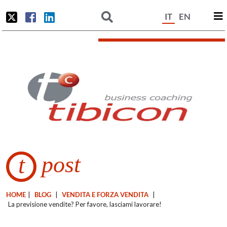
IT
EN
post
t
HOME
|
BLOG
|
VENDITA E FORZA VENDITA
|
La previsione vendite? Per favore, lasciami lavorare!