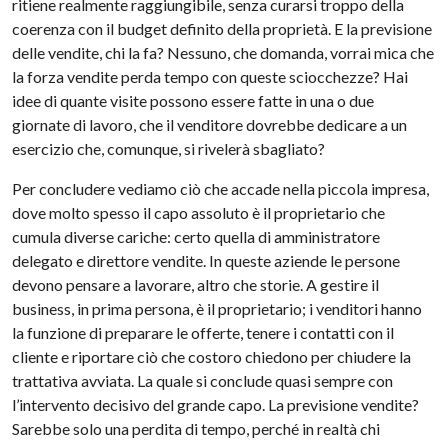
ritiene realmente raggiungibile, senza curarsi troppo della
coerenza con il budget definito della proprietà. E la previsione
delle vendite, chi la fa? Nessuno, che domanda, vorrai mica che
la forza vendite perda tempo con queste sciocchezze? Hai
idee di quante visite possono essere fatte in una o due
giornate di lavoro, che il venditore dovrebbe dedicare a un
esercizio che, comunque, si rivelerà sbagliato?
Per concludere vediamo ciò che accade nella piccola impresa,
dove molto spesso il capo assoluto è il proprietario che
cumula diverse cariche: certo quella di amministratore
delegato e direttore vendite. In queste aziende le persone
devono pensare a lavorare, altro che storie. A gestire il
business, in prima persona, è il proprietario; i venditori hanno
la funzione di preparare le offerte, tenere i contatti con il
cliente e riportare ciò che costoro chiedono per chiudere la
trattativa avviata. La quale si conclude quasi sempre con
l’intervento decisivo del grande capo. La previsione vendite?
Sarebbe solo una perdita di tempo, perché in realtà chi