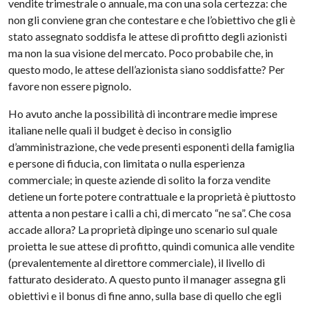
vendite trimestrale o annuale, ma con una sola certezza: che
non gli conviene gran che contestare e che l’obiettivo che gli è
stato assegnato soddisfa le attese di profitto degli azionisti
ma non la sua visione del mercato. Poco probabile che, in
questo modo, le attese dell’azionista siano soddisfatte? Per
favore non essere pignolo.
Ho avuto anche la possibilità di incontrare medie imprese
italiane nelle quali il budget è deciso in consiglio
d’amministrazione, che vede presenti esponenti della famiglia
e persone di fiducia, con limitata o nulla esperienza
commerciale; in queste aziende di solito la forza vendite
detiene un forte potere contrattuale e la proprietà è piuttosto
attenta a non pestare i calli a chi, di mercato “ne sa”. Che cosa
accade allora? La proprietà dipinge uno scenario sul quale
proietta le sue attese di profitto, quindi comunica alle vendite
(prevalentemente al direttore commerciale), il livello di
fatturato desiderato. A questo punto il manager assegna gli
obiettivi e il bonus di fine anno, sulla base di quello che egli