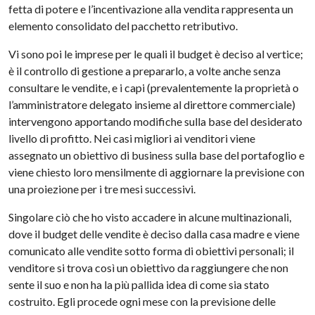
fetta di potere e l’incentivazione alla vendita rappresenta un
elemento consolidato del pacchetto retributivo.
Vi sono poi le imprese per le quali il budget è deciso al vertice;
è il controllo di gestione a prepararlo, a volte anche senza
consultare le vendite, e i capi (prevalentemente la proprietà o
l’amministratore delegato insieme al direttore commerciale)
intervengono apportando modifiche sulla base del desiderato
livello di profitto. Nei casi migliori ai venditori viene
assegnato un obiettivo di business sulla base del portafoglio e
viene chiesto loro mensilmente di aggiornare la previsione con
una proiezione per i tre mesi successivi.
Singolare ciò che ho visto accadere in alcune multinazionali,
dove il budget delle vendite è deciso dalla casa madre e viene
comunicato alle vendite sotto forma di obiettivi personali; il
venditore si trova così un obiettivo da raggiungere che non
sente il suo e non ha la più pallida idea di come sia stato
costruito. Egli procede ogni mese con la previsione delle