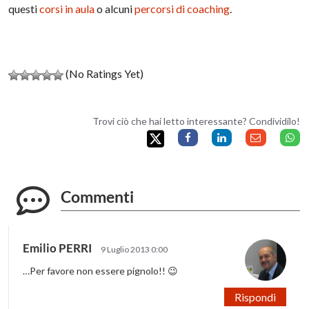
questi
corsi in aula
o alcuni
percorsi di coaching
.
(No Ratings Yet)
Trovi ciò che hai letto interessante? Condividilo!
Commenti
Emilio PERRI
9 Luglio 2013 0:00
…Per favore non essere pignolo!! 😉
Rispondi