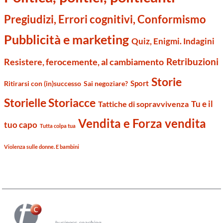
Pregiudizi, Errori cognitivi, Conformismo
Pubblicità e marketing
Quiz, Enigmi. Indagini
Retribuzioni
Resistere, ferocemente, al cambiamento
Storie
Sport
Ritirarsi con (in)successo
Sai negoziare?
Storielle Storiacce
Tu e il
Tattiche di sopravvivenza
Vendita e Forza vendita
tuo capo
Tutta colpa tua
Violenza sulle donne. E bambini