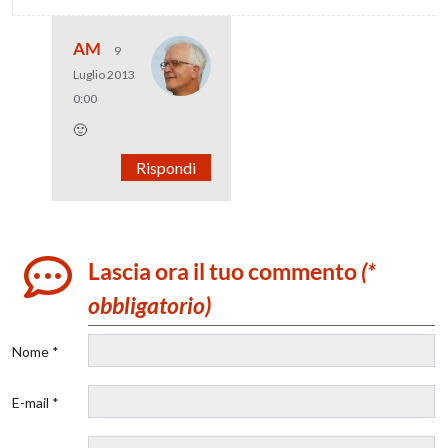
AM
9
Luglio 2013
0:00
🙂
Rispondi
Lascia ora il tuo commento
(*
obbligatorio)
Nome *
E-mail *