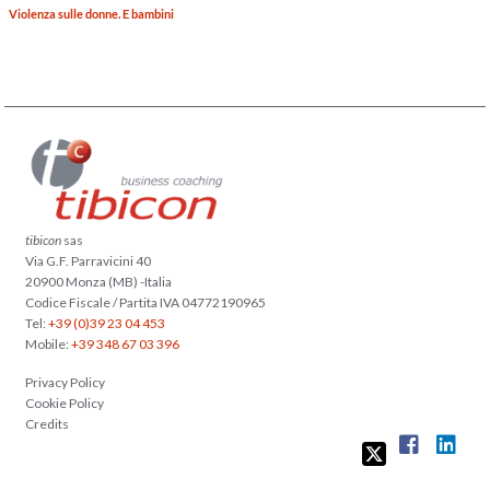
Violenza sulle donne. E bambini
tibicon
sas
Via G.F. Parravicini 40
20900 Monza (MB) -Italia
Codice Fiscale / Partita IVA 04772190965
Tel:
+39 (0)39 23 04 453
Mobile:
+39 348 67 03 396
Privacy Policy
Cookie Policy
Credits