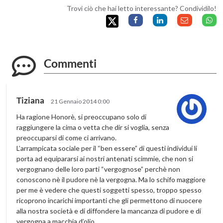
Trovi ciò che hai letto interessante? Condividilo!
Commenti
Tiziana
21 Gennaio 2014 0:00
Ha ragione Honorè, si preoccupano solo di
raggiungere la cima o vetta che dir si voglia, senza
preoccuparsi di come ci arrivano.
L’arrampicata sociale per il “ben essere” di questi individui li
porta ad equipararsi ai nostri antenati scimmie, che non si
vergognano delle loro parti “vergognose” perchè non
conoscono nè il pudore nè la vergogna. Ma lo schifo maggiore
per me è vedere che questi soggetti spesso, troppo spesso
ricoprono incarichi importanti che gli permettono di nuocere
alla nostra società e di diffondere la mancanza di pudore e di
vergogna a macchia d’olio.