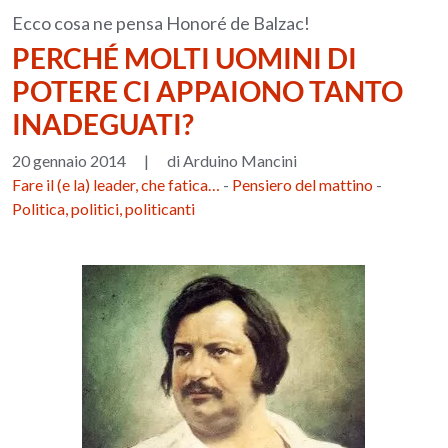
Ecco cosa ne pensa Honoré de Balzac!
PERCHÉ MOLTI UOMINI DI
POTERE CI APPAIONO TANTO
INADEGUATI?
20 gennaio 2014
|
di Arduino Mancini
Fare il (e la) leader, che fatica…
-
Pensiero del mattino
-
Politica, politici, politicanti