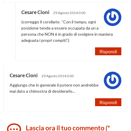
Cesare Cioni
29 Agosto 2014 0:00
(correggo il corollario: “Con il tempo, ogni
posizione tende a essere occupata da un a
persona che NON è in grado di svolgere in maniera
adeguata i propri compiti”.)
Rispondi
Cesare Cioni
29 Agosto 2014 0:00
Aggiungo che in generale il potere non andrebbe
mai dato a chimostra di desiderarlo…
Rispondi
Lascia ora il tuo commento
(*