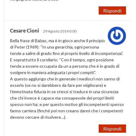
Rispondi
Cesare Cioni
29 Agosto 2014 0:00
Bella frase di Balzac, ma è in gioco anche il principio
di Peter (1969): “In una gerarchia, ogni persona
tende a salire di grado fino al proprio livello di incompetenza”.
E soprattutto il corollario: “Con il tempo, ogni posizione
tende a essere occupata da un a persona che è in grado di
svolgere in maniera adeguata i propri compiti”.
A questo aggiungo che in generale i mediocri non sanno di
esserlo (se no si darebbero da fare per migliorare) e
l’immotivata fiducia in se stessi si traduce in una sicurezza
che chi invece è capace ma consapevole dei propri limiti
spesso non ha; e per questo motivo gli incompetenti spesso
fanno carriera (finché poi non creano danni che i competenti
devono cercare di risolvere…).
Rispondi