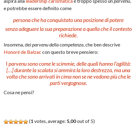
aspira alla
leadership carismatica
è troppo spesso un
parvenu
,
e potrebbe essere definito come
persona che ha conquistato una posizione di potere
senza adeguare la sua preparazione a quella che il contesto
richiede
.
Insomma, dei
parvenu della competenza
, che ben descrive
Honoré de Balzac
con questo breve pensiero:
I
parvenu sono come le scimmie, delle quali hanno l’agilità:
[…] durante la scalata si ammira la loro destrezza, ma una
volta che sono arrivati in cima non se ne vedono più che le
parti vergognose.
Cosa ne pensi?
(
1
votes, average:
5,00
out of 5)