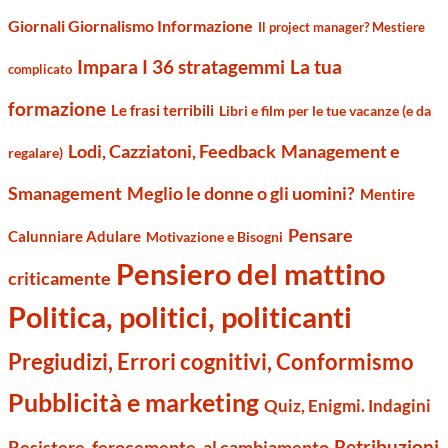
Giornali Giornalismo Informazione
Il project manager? Mestiere
Impara I 36 stratagemmi
La tua
complicato
formazione
Le frasi terribili
Libri e film per le tue vacanze (e da
Management e
Lodi, Cazziatoni, Feedback
regalare)
Smanagement
Meglio le donne o gli uomini?
Mentire
Pensare
Calunniare Adulare
Motivazione e Bisogni
Pensiero del mattino
criticamente
Politica, politici, politicanti
Pregiudizi, Errori cognitivi, Conformismo
Pubblicità e marketing
Quiz, Enigmi. Indagini
Retribuzioni
Resistere, ferocemente, al cambiamento