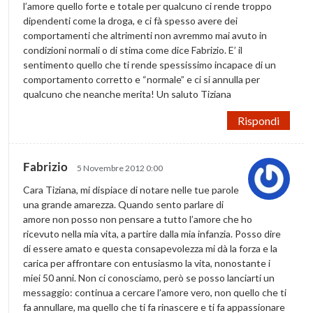
l’amore quello forte e totale per qualcuno ci rende troppo
dipendenti come la droga, e ci fà spesso avere dei
comportamenti che altrimenti non avremmo mai avuto in
condizioni normali o di stima come dice Fabrizio. E’ il
sentimento quello che ti rende spessissimo incapace di un
comportamento corretto e “normale” e ci si annulla per
qualcuno che neanche merita! Un saluto Tiziana
Rispondi
Fabrizio
5 Novembre 2012 0:00
Cara Tiziana, mi dispiace di notare nelle tue parole
una grande amarezza. Quando sento parlare di
amore non posso non pensare a tutto l’amore che ho
ricevuto nella mia vita, a partire dalla mia infanzia. Posso dire
di essere amato e questa consapevolezza mi dà la forza e la
carica per affrontare con entusiasmo la vita, nonostante i
miei 50 anni. Non ci conosciamo, però se posso lanciarti un
messaggio: continua a cercare l’amore vero, non quello che ti
fa annullare, ma quello che ti fa rinascere e ti fa appassionare