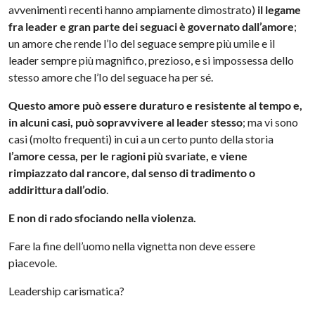
avvenimenti recenti hanno ampiamente dimostrato)
il legame
fra leader e gran parte dei seguaci è governato dall’amore
;
un amore che rende l’Io del seguace sempre più umile e il
leader sempre più magnifico, prezioso, e si impossessa dello
stesso amore che l’Io del seguace ha per sé.
Questo amore può essere duraturo e resistente al tempo e,
in alcuni casi, può sopravvivere al leader stesso
; ma vi sono
casi (molto frequenti) in cui a un certo punto della storia
l’amore cessa, per le ragioni più svariate, e viene
rimpiazzato dal rancore, dal senso di tradimento o
addirittura dall’odio
.
E non di rado sfociando nella violenza.
Fare la fine dell’uomo nella vignetta non deve essere
piacevole.
Leadership carismatica?