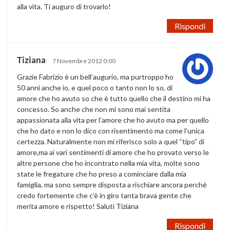
alla vita. Ti auguro di trovarlo!
Rispondi
Tiziana
7 Novembre 2012 0:00
Grazie Fabrizio è un bell’augurio, ma purtroppo ho
50 anni anche io, e quel poco o tanto non lo so, di
amore che ho avuto so che è tutto quello che il destino mi ha
concesso. So anche che non mi sono mai sentita
appassionata alla vita per l’amore che ho avuto ma per quello
che ho dato e non lo dico con risentimento ma come l’unica
certezza. Naturalmente non mi riferisco solo a quel “tipo” di
amore,ma ai vari sentimenti di amore che ho provato verso le
altre persone che ho incontrato nella mia vita, molte sono
state le fregature che ho preso a cominciare dalla mia
famiglia, ma sono sempre disposta a rischiare ancora perchè
credo fortemente che c’è in giro tanta brava gente che
merita amore e rispetto! Saluti Tiziana
Rispondi