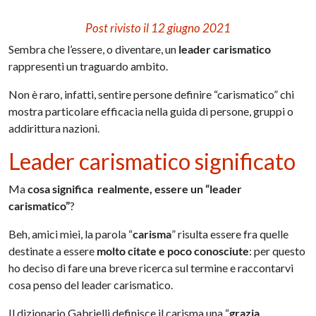
Post rivisto il 12 giugno 2021
Sembra che l’essere, o diventare, un
leader carismatico
rappresenti un traguardo ambito.
Non è raro, infatti, sentire persone definire “carismatico” chi
mostra particolare efficacia nella guida di persone, gruppi o
addirittura nazioni.
Leader carismatico significato
Ma
cosa significa realmente, essere un “leader
carismatico”
?
Beh, amici miei, la parola “
carisma
” risulta essere fra quelle
destinate a essere
molto citate e poco conosciute
: per questo
ho deciso di fare una breve ricerca sul termine e raccontarvi
cosa penso del leader carismatico.
Il dizionario Gabrielli definisce il carisma una “
grazia