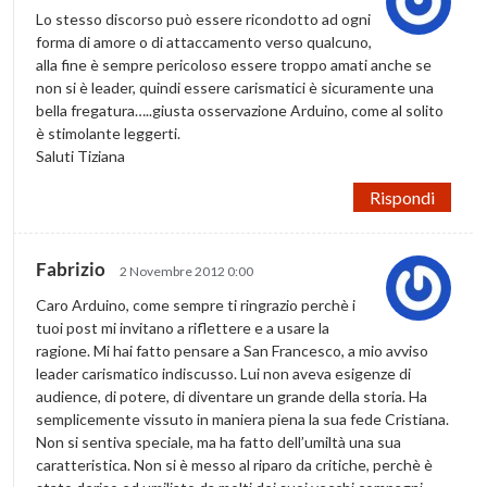
Lo stesso discorso può essere ricondotto ad ogni
forma di amore o di attaccamento verso qualcuno,
alla fine è sempre pericoloso essere troppo amati anche se
non si è leader, quindi essere carismatici è sicuramente una
bella fregatura…..giusta osservazione Arduino, come al solito
è stimolante leggerti.
Saluti Tiziana
Rispondi
Fabrizio
2 Novembre 2012 0:00
Caro Arduino, come sempre ti ringrazio perchè i
tuoi post mi invitano a riflettere e a usare la
ragione. Mi hai fatto pensare a San Francesco, a mio avviso
leader carismatico indiscusso. Lui non aveva esigenze di
audience, di potere, di diventare un grande della storia. Ha
semplicemente vissuto in maniera piena la sua fede Cristiana.
Non si sentiva speciale, ma ha fatto dell’umiltà una sua
caratteristica. Non si è messo al riparo da critiche, perchè è