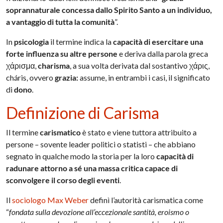
soprannaturale concessa dallo Spirito Santo a un individuo,
a vantaggio di tutta la comunità
”.
In
psicologia
il termine indica la
capacità di esercitare una
forte influenza su altre persone
e deriva dalla parola greca
χάρισμα,
charisma
, a sua volta derivata dal sostantivo χάρις,
cháris, ovvero
grazia:
assume, in entrambi i casi, il significato
di
dono
.
Definizione di Carisma
Il termine
carismatico
è stato e viene tuttora attribuito a
persone – sovente leader politici o statisti – che abbiano
segnato in qualche modo la storia per la loro
capacità di
radunare attorno a sé una massa critica capace di
sconvolgere il corso degli eventi
.
Il
sociologo
Max Weber
definì l’autorità carismatica come
“
fondata sulla devozione all’eccezionale santità, eroismo o