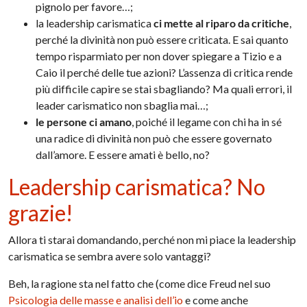
pignolo per favore…;
la leadership carismatica
ci mette al riparo da critiche
,
perché la divinità non può essere criticata. E sai quanto
tempo risparmiato per non dover spiegare a Tizio e a
Caio il perché delle tue azioni? L’assenza di critica rende
più difficile capire se stai sbagliando? Ma quali errori, il
leader carismatico non sbaglia mai…;
le persone ci amano
, poiché il legame con chi ha in sé
una radice di divinità non può che essere governato
dall’amore. E essere amati è bello, no?
Leadership carismatica? No
grazie!
Allora ti starai domandando, perché non mi piace la leadership
carismatica se sembra avere solo vantaggi?
Beh, la ragione sta nel fatto che (come dice Freud nel suo
Psicologia delle masse e analisi dell’io
e come anche