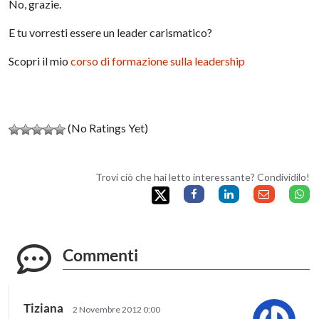
No, grazie.
E tu vorresti essere un leader carismatico?
Scopri il mio
corso di formazione sulla leadership
(No Ratings Yet)
Trovi ciò che hai letto interessante? Condividilo!
Commenti
Tiziana
2 Novembre 2012 0:00