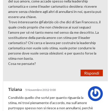
del suo amore, come accade spesso nella leadership
carismatica e come il leader carismatico desidera: ricevere
amore senza chiedere agli altri di annullarsi in noi, questa può
essere una chiave.
Trovo interessante @Fabrizio ciò che dici di San Francesco, il
quale credo proprio che non chiedesse ai suoi seguaci
l’amore per sé né tanto meno nel senso da me descritto. La
sostituzione della parola amore con stima per il leader
carismatico? Chi cerca e lavora per costruire la leadership
carismatica non vuole solo stima, vuole poter condurre le
persone dove vuole senza obiezioni: e per questo forse la
stima non basta.
Cosa ne pensate?
Rispondi
Tiziana
5 Novembre 2012 0:00
Condivido quello che scrivi per quanto riguarda la
stima, mi trovi pienamente d’accordo, ma sull’amore
purtroppo spesso non si riesce a non annullarsi, perchè