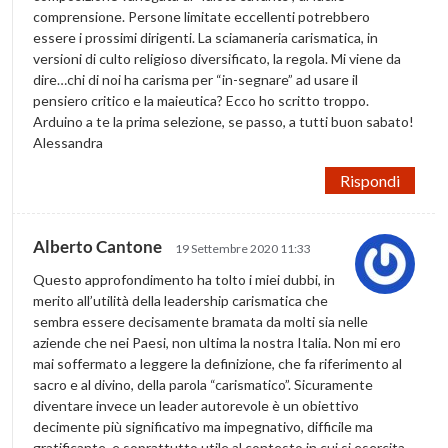
comprensione. Persone limitate eccellenti potrebbero
essere i prossimi dirigenti. La sciamaneria carismatica, in
versioni di culto religioso diversificato, la regola. Mi viene da
dire…chi di noi ha carisma per “in-segnare” ad usare il
pensiero critico e la maieutica? Ecco ho scritto troppo.
Arduino a te la prima selezione, se passo, a tutti buon sabato!
Alessandra
Rispondi
Alberto Cantone
19 Settembre 2020 11:33
Questo approfondimento ha tolto i miei dubbi, in
merito all’utilità della leadership carismatica che
sembra essere decisamente bramata da molti sia nelle
aziende che nei Paesi, non ultima la nostra Italia. Non mi ero
mai soffermato a leggere la definizione, che fa riferimento al
sacro e al divino, della parola “carismatico”. Sicuramente
diventare invece un leader autorevole è un obiettivo
decimente più significativo ma impegnativo, difficile ma
gratificante, e soprattutto utile al contesto in cui si esercita