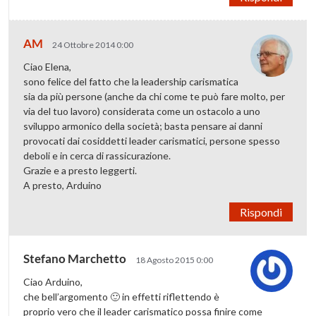
AM
24 Ottobre 2014 0:00
Ciao Elena,
sono felice del fatto che la leadership carismatica
sia da più persone (anche da chi come te può fare molto, per
via del tuo lavoro) considerata come un ostacolo a uno
sviluppo armonico della società; basta pensare ai danni
provocati dai cosiddetti leader carismatici, persone spesso
deboli e in cerca di rassicurazione.
Grazie e a presto leggerti.
A presto, Arduino
Rispondi
Stefano Marchetto
18 Agosto 2015 0:00
Ciao Arduino,
che bell’argomento 🙂 in effetti riflettendo è
proprio vero che il leader carismatico possa finire come