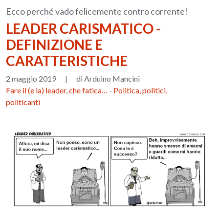
Ecco perché vado felicemente contro corrente!
LEADER CARISMATICO -
DEFINIZIONE E
CARATTERISTICHE
2 maggio 2019
|
di Arduino Mancini
Fare il (e la) leader, che fatica…
-
Politica, politici,
politicanti