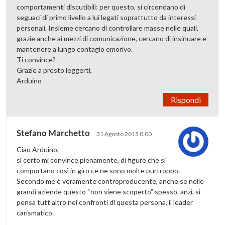
comportamenti discutibili: per questo, si circondano di
seguaci di primo livello a lui legati soprattutto da interessi
personali. Insieme cercano di controllare masse nelle quali,
grazie anche ai mezzi di comunicazione, cercano di insinuare e
mantenere a lungo contagio emorivo.
Ti convince?
Grazie a presto leggerti,
Arduino
Rispondi
Stefano Marchetto
31 Agosto 2015 0:00
Ciao Arduino,
si certo mi convince pienamente, di figure che si
comportano così in giro ce ne sono molte purtroppo.
Secondo me è veramente controproducente, anche se nelle
grandi aziende questo “non viene scoperto” spesso, anzi, si
pensa tutt’altro nei confronti di questa persona, il leader
carismatico.