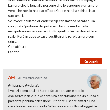
stato deriso ed umiliato da molti dei suoi vecchi compagni.
L’amore che lo lega alle persone che lo seguono è un amore
vero, che non lo ha reso più prezioso e non ha schiacciato i
suoi amici.
Se invece parliamo di leaderschip carismatica basata sulla
conquista/gestione del potere ottenuta mediante la
manipolazione dei seguaci, tutto quello che hai descritto è
reale. Però in questo caso sostituirei la parola amore con
stima.
Con affetto
Fabrizio
Rispondi
AM
3 Novembre 2012 0:00
@Tiziana e @Fabrizio.
I vostri commenti mi hanno fatto pensare e quello
che scrivo non vuole essere una conclusione ma un punto di
partenza per una riflessione ulteriore. Essere amati è una
cosa buona fino a quando l’altro non si annulla nell’oggetto