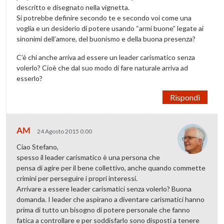
descritto e disegnato nella vignetta.
Si potrebbe definire secondo te e secondo voi come una
voglia e un desiderio di potere usando “armi buone” legate ai
sinonimi dell’amore, del buonismo e della buona presenza?
C’è chi anche arriva ad essere un leader carismatico senza
volerlo? Cioè che dal suo modo di fare naturale arriva ad
esserlo?
Rispondi
AM
24 Agosto 2015 0:00
Ciao Stefano,
spesso il leader carismatico è una persona che
pensa di agire per il bene collettivo, anche quando commette
crimini per perseguire i propri interessi.
Arrivare a essere leader carismatici senza volerlo? Buona
domanda. I leader che aspirano a diventare carismatici hanno
prima di tutto un bisogno di potere personale che fanno
fatica a controllare e per soddisfarlo sono disposti a tenere