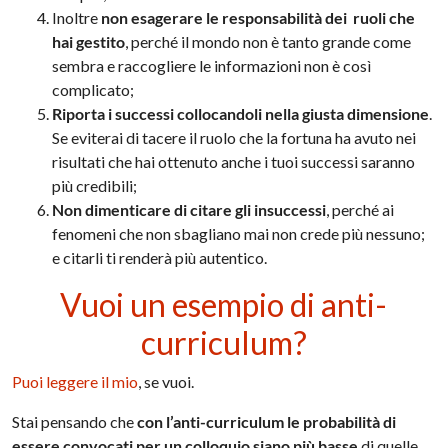
Inoltre
non esagerare le responsabilità dei ruoli che
hai gestito
, perché il mondo non è tanto grande come
sembra e raccogliere le informazioni non è così
complicato;
Riporta i successi collocandoli nella giusta dimensione
.
Se eviterai di tacere il ruolo che la fortuna ha avuto nei
risultati che hai ottenuto anche i tuoi successi saranno
più credibili;
Non dimenticare di citare gli insuccessi
, perché ai
fenomeni che non sbagliano mai non crede più nessuno;
e citarli ti renderà più autentico.
Vuoi un esempio di anti-
curriculum?
Puoi leggere il mio
, se vuoi.
Stai pensando che
con l’anti-curriculum le probabilità di
essere convocati per un colloquio siano più basse
di quelle