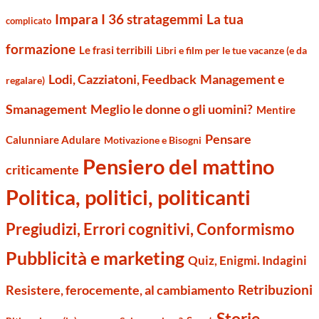
Impara I 36 stratagemmi
La tua
complicato
formazione
Le frasi terribili
Libri e film per le tue vacanze (e da
Management e
Lodi, Cazziatoni, Feedback
regalare)
Smanagement
Meglio le donne o gli uomini?
Mentire
Pensare
Calunniare Adulare
Motivazione e Bisogni
Pensiero del mattino
criticamente
Politica, politici, politicanti
Pregiudizi, Errori cognitivi, Conformismo
Pubblicità e marketing
Quiz, Enigmi. Indagini
Retribuzioni
Resistere, ferocemente, al cambiamento
Storie