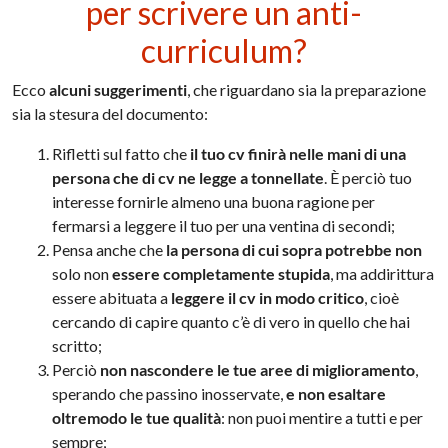
per scrivere un anti-
curriculum?
Ecco
alcuni suggerimenti
, che riguardano sia la preparazione
sia la stesura del documento:
Rifletti sul fatto che
il tuo cv finirà nelle mani di una
persona che di cv ne legge a tonnellate
. È perciò tuo
interesse fornirle almeno una buona ragione per
fermarsi a leggere il tuo per una ventina di secondi;
Pensa anche che
la persona di cui sopra potrebbe non
solo non
essere completamente stupida
, ma addirittura
essere abituata a
leggere il cv in modo critico
, cioè
cercando di capire quanto c’è di vero in quello che hai
scritto;
Perciò
non nascondere le tue aree di miglioramento
,
sperando che passino inosservate,
e non esaltare
oltremodo le tue qualità
: non puoi mentire a tutti e per
sempre;