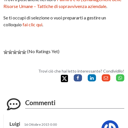
Risorse Umane – Tattiche di sopravvivenza aziendale
.
Se ti occupi di selezione o vuoi prepararti a gestire un
colloquio
fai clic qui
.
(No Ratings Yet)
Trovi ciò che hai letto interessante? Condividilo!
Commenti
Luigi
16 Ottobre 2015 0:00