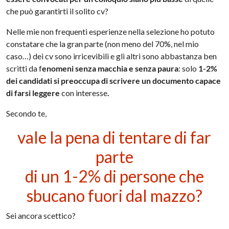
che può garantirti il solito cv?
Nelle mie non frequenti esperienze nella selezione ho potuto
constatare che la gran parte (non meno del 70%, nel mio
caso…) dei cv sono irricevibili e gli altri sono abbastanza ben
scritti da f
enomeni senza macchia e senza paura
: solo
1-2%
dei candidati si preoccupa di scrivere un documento capace
di farsi leggere
con interesse
.
Secondo te,
vale la pena di tentare di far
parte
di un 1-2% di persone che
sbucano fuori dal mazzo?
Sei ancora scettico?