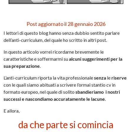
Post aggiornato il 28 gennaio 2026
I lettori di questo blog hanno senza dubbio sentito parlare
dell’anti-curriculum, del quale ho scritto in altri post.
In questo articolo vorrei ricordarne brevemente le
caratteristiche e soffermarmi su
alcuni suggerimenti per la
sua preparazione
.
L’anti-curriculum riporta la vita professionale
senza
le
riserve
con le quali siamo abituati a scrivere l’ormai stantio cv in
formato europeo, nel quale di solito
sbandieriamo i nostri
successi e nascondiamo accuratamente le lacune
.
E allora,
da che parte si comincia