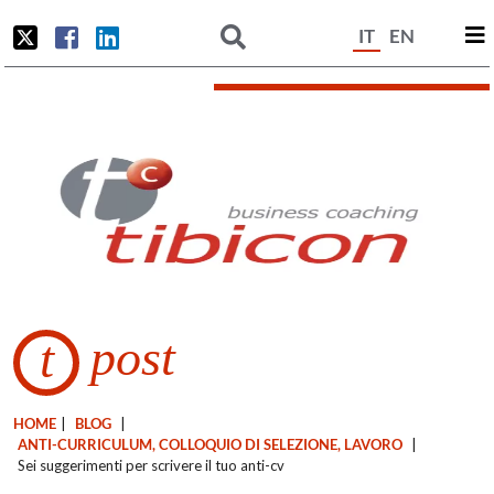
IT
EN
post
t
HOME
|
BLOG
|
ANTI-CURRICULUM, COLLOQUIO DI SELEZIONE, LAVORO
|
Sei suggerimenti per scrivere il tuo anti-cv