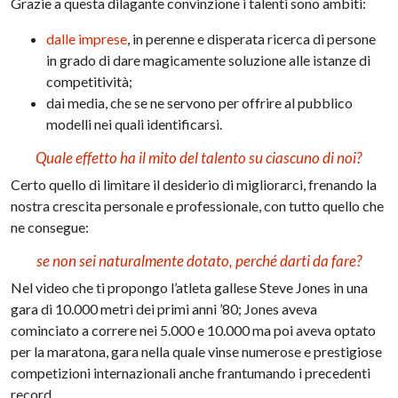
Grazie a questa dilagante convinzione i talenti sono ambiti:
dalle imprese
, in perenne e disperata ricerca di persone
in grado di dare magicamente soluzione alle istanze di
competitività;
dai media, che se ne servono per offrire al pubblico
modelli nei quali identificarsi.
Quale effetto ha il mito del talento su ciascuno di noi?
Certo quello di limitare il desiderio di migliorarci, frenando la
nostra crescita personale e professionale, con tutto quello che
ne consegue:
se non sei naturalmente dotato, perché darti da fare?
Nel video che ti propongo l’atleta gallese Steve Jones in una
gara di 10.000 metri dei primi anni ’80; Jones aveva
cominciato a correre nei 5.000 e 10.000 ma poi aveva optato
per la maratona, gara nella quale vinse numerose e prestigiose
competizioni internazionali anche frantumando i precedenti
record.