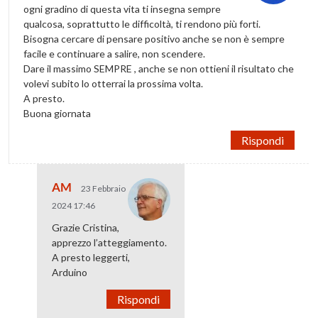
ogni gradino di questa vita ti insegna sempre
qualcosa, soprattutto le difficoltà, ti rendono più forti.
Bisogna cercare di pensare positivo anche se non è sempre
facile e continuare a salire, non scendere.
Dare il massimo SEMPRE , anche se non ottieni il risultato che
volevi subito lo otterrai la prossima volta.
A presto.
Buona giornata
Rispondi
AM
23 Febbraio
2024 17:46
Grazie Cristina,
apprezzo l’atteggiamento.
A presto leggerti,
Arduino
Rispondi