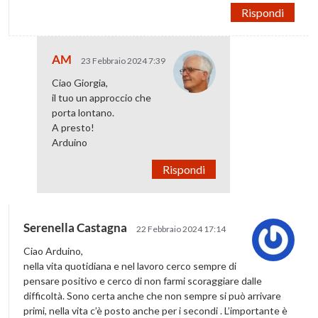
Rispondi
AM
23 Febbraio 2024 7:39
Ciao Giorgia,
il tuo un approccio che
porta lontano.
A presto!
Arduino
Rispondi
Serenella Castagna
22 Febbraio 2024 17:14
Ciao Arduino,
nella vita quotidiana e nel lavoro cerco sempre di
pensare positivo e cerco di non farmi scoraggiare dalle
difficoltà. Sono certa anche che non sempre si può arrivare
primi, nella vita c’è posto anche per i secondi . L’importante è