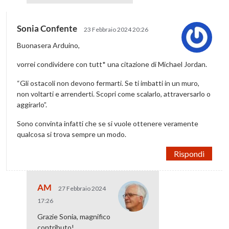
Sonia Confente
23 Febbraio 2024 20:26
Buonasera Arduino,
vorrei condividere con tutt* una citazione di Michael Jordan.
“Gli ostacoli non devono fermarti. Se ti imbatti in un muro,
non voltarti e arrenderti. Scopri come scalarlo, attraversarlo o
aggirarlo”.
Sono convinta infatti che se si vuole ottenere veramente
qualcosa si trova sempre un modo.
Rispondi
AM
27 Febbraio 2024
17:26
Grazie Sonia, magnifico
contributo!