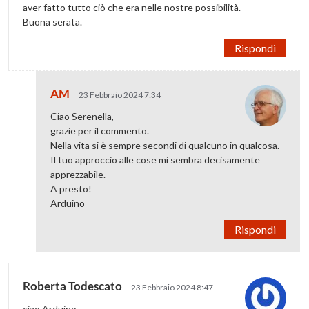
aver fatto tutto ciò che era nelle nostre possibilità.
Buona serata.
Rispondi
AM
23 Febbraio 2024 7:34
Ciao Serenella,
grazie per il commento.
Nella vita si è sempre secondi di qualcuno in qualcosa.
Il tuo approccio alle cose mi sembra decisamente
apprezzabile.
A presto!
Arduino
Rispondi
Roberta Todescato
23 Febbraio 2024 8:47
ciao Arduino