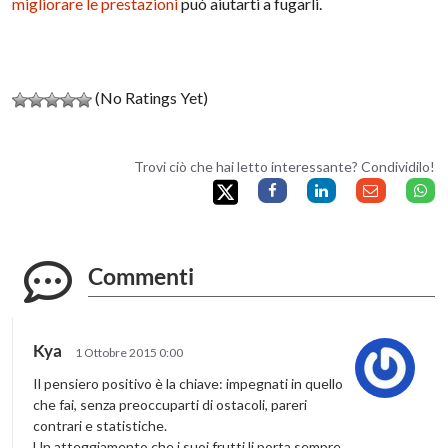
migliorare le prestazioni
può aiutarti a fugarli.
(No Ratings Yet)
Trovi ciò che hai letto interessante? Condividilo!
Commenti
Kya
1 Ottobre 2015 0:00
Il pensiero positivo è la chiave: impegnati in quello
che fai, senza preoccuparti di ostacoli, pareri
contrari e statistiche.
Un atteggiamento che i suoi frutti li porta sempre.