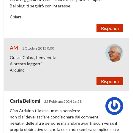
Bel blog, ti seguirò con interesse.
Chiara
Rispondi
AM
1 Ottobre 2015 0:00
Grazie Chiara, benvenuta.
A presto leggerti,
Arduino
Rispondi
Carla Bellomi
22 Febbraio 2024 16:28
Ciao Arduino ti lascio un mio pensiero:
non ci si deve lasciare condizionare dai commenti
negativi delle altre persone ma andare avanti sicuri verso il
proprio obbiettivo so che la cosa non sembra semplice ma e’