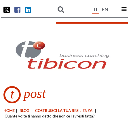
IT
EN
post
t
HOME
|
BLOG
|
COSTRUISCI LA TUA RESILIENZA
|
Quante volte ti hanno detto che non ce l'avresti fatta?