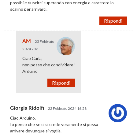
possibile riuscirci superando con energia e carattere lo
scalino per arrivarci.
Rispondi
AM
23 Febbraio
2024 7:41
Ciao Carla,
non posso che condividere!
Arduino
Rispondi
Giorgia Ridolfi
22 Febbraio 2024 16:58
Ciao Arduino,
Io penso che se ci si crede veramente si possa
arrivare dovunque si voglia.