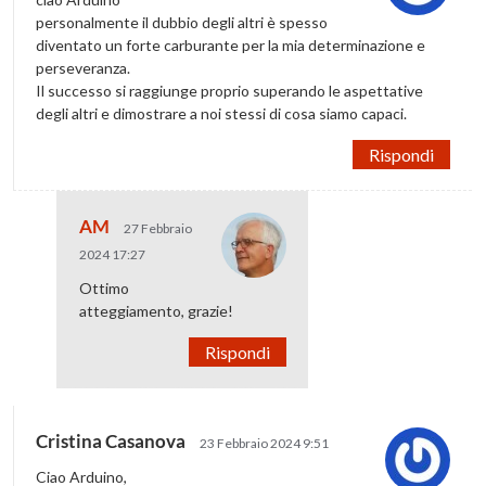
personalmente il dubbio degli altri è spesso
diventato un forte carburante per la mia determinazione e
perseveranza.
Il successo si raggiunge proprio superando le aspettative
degli altri e dimostrare a noi stessi di cosa siamo capaci.
Rispondi
AM
27 Febbraio
2024 17:27
Ottimo
atteggiamento, grazie!
Rispondi
Cristina Casanova
23 Febbraio 2024 9:51
Ciao Arduino,