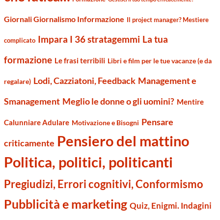
Giornali Giornalismo Informazione
Il project manager? Mestiere
Impara I 36 stratagemmi
La tua
complicato
formazione
Le frasi terribili
Libri e film per le tue vacanze (e da
Management e
Lodi, Cazziatoni, Feedback
regalare)
Smanagement
Meglio le donne o gli uomini?
Mentire
Pensare
Calunniare Adulare
Motivazione e Bisogni
Pensiero del mattino
criticamente
Politica, politici, politicanti
Pregiudizi, Errori cognitivi, Conformismo
Pubblicità e marketing
Quiz, Enigmi. Indagini