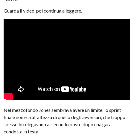
Guarda il video, poi continua a leggere.
Nel mezzofondo Jones sembrava avere un limite: lo sprint
finale non era all’altezza di quello degli avversari, che troppo
spesso lo relegavano al secondo posto dopo una gara
condotta in testa.