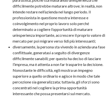
pura utilità, poiché sta maturando un’esperienza che
difficilmente potrebbe maturare altrove; in realtà, non
intende restare nell’azienda nel lungo periodo. Il
professionista in questione mostra interesse e
coinvolgimento nel proprio lavoro solo perché
determinato a cogliere l’opportunità di maturare
un’esperienza importante, accrescere il proprio valore di
mercato per poi migrare verso lidi più interessanti;
diversamente, la persona sta vivendo in azienda una fase
conflittuale, generatasi a seguito di divergenze
difficilmente sanabili; per questo ha deciso di lasciare
l’impresa, ma è attenta a non far trasparire la decisione.
Nonostante le difficoltà, egli mostra un impegno
superiore a quello ordinario e agisce in modo che tale
percezione sia generalizzata; tuttavia, gli sforzi sono
concentrati nel cogliere la prima opportunità
interessante che possa presentarsi sul mercato.