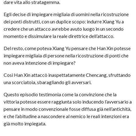
dare vita allo stratagemma.
Egli decise di impiegare migliaia di uomini nella ricostruzione
dei ponti distrutti, con un duplice scopo: indurre Xiang Yu a
credere che un attacco avrebbe avuto luogo in un secondo
momento e dissimulare la reale direttrice dell’attacco.
Del resto, come poteva Xiang Yu pensare che Han Xin potesse
impiegare migliaia di persone nella ricostruzione di ponti che
non aveva intenzione di impiegare?
Così Han Xin attaccò inaspettatamente Chencang, sfruttando
una scorciatoia, sbaragliando gli avversari.
Questo episodio testimonia come la convinzione che la
vittoria potesse essere raggiunta solo inducendo l’avversario a
pensare in modo convenzionale fosse diffusa già nell’antichità,
e che l’abitudine a nascondere al nemico le reali intenzioni era
già molto impiegata.