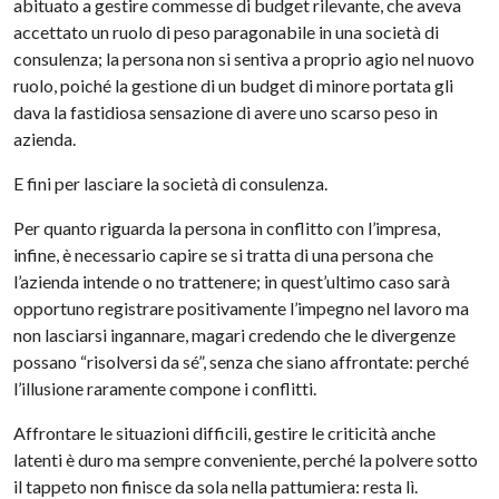
abituato a gestire commesse di budget rilevante, che aveva
accettato un ruolo di peso paragonabile in una società di
consulenza; la persona non si sentiva a proprio agio nel nuovo
ruolo, poiché la gestione di un budget di minore portata gli
dava la fastidiosa sensazione di avere uno scarso peso in
azienda.
E fini per lasciare la società di consulenza.
Per quanto riguarda la persona in conflitto con l’impresa,
infine, è necessario capire se si tratta di una persona che
l’azienda intende o no trattenere; in quest’ultimo caso sarà
opportuno registrare positivamente l’impegno nel lavoro ma
non lasciarsi ingannare, magari credendo che le divergenze
possano “risolversi da sé”, senza che siano affrontate: perché
l’illusione raramente compone i conflitti.
Affrontare le situazioni difficili, gestire le criticità anche
latenti è duro ma sempre conveniente, perché la polvere sotto
il tappeto non finisce da sola nella pattumiera: resta lì.