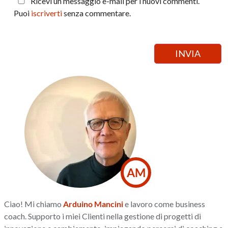
Ricevi un messaggio e-mail per i nuovi commenti.
Puoi
iscriverti
senza commentare.
AM
Ciao! Mi chiamo
Arduino Mancini
e lavoro come business
coach. Supporto i miei Clienti nella gestione di progetti di