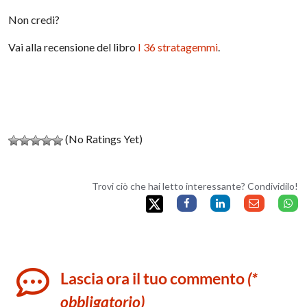
Non credi?
Vai alla recensione del libro
I 36 stratagemmi
.
(No Ratings Yet)
Trovi ciò che hai letto interessante? Condividilo!
Lascia ora il tuo commento
(*
obbligatorio)