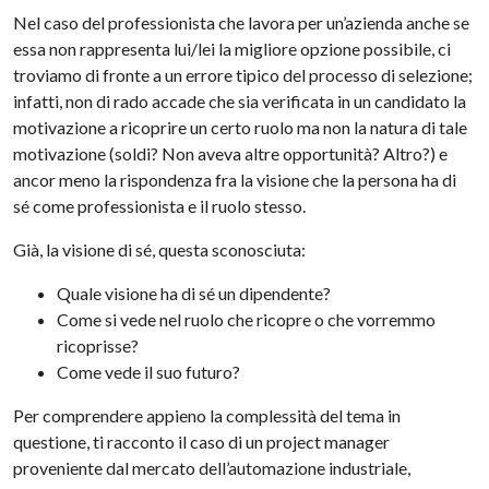
Nel caso del professionista che lavora per un’azienda anche se
essa non rappresenta lui/lei la migliore opzione possibile, ci
troviamo di fronte a un errore tipico del processo di selezione;
infatti, non di rado accade che sia verificata in un candidato la
motivazione a ricoprire un certo ruolo ma non la natura di tale
motivazione (soldi? Non aveva altre opportunità? Altro?) e
ancor meno la rispondenza fra la visione che la persona ha di
sé come professionista e il ruolo stesso.
Già, la visione di sé, questa sconosciuta:
Quale visione ha di sé un dipendente?
Come si vede nel ruolo che ricopre o che vorremmo
ricoprisse?
Come vede il suo futuro?
Per comprendere appieno la complessità del tema in
questione, ti racconto il caso di un project manager
proveniente dal mercato dell’automazione industriale,