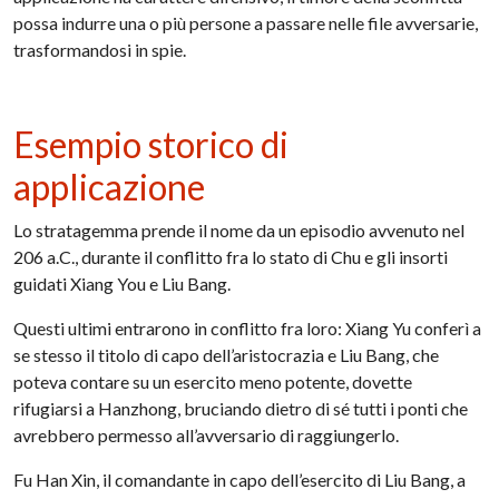
possa indurre una o più persone a passare nelle file avversarie,
trasformandosi in spie.
Esempio storico di
applicazione
Lo stratagemma prende il nome da un episodio avvenuto nel
206 a.C., durante il conflitto fra lo stato di Chu e gli insorti
guidati Xiang You e Liu Bang.
Questi ultimi entrarono in conflitto fra loro: Xiang Yu conferì a
se stesso il titolo di capo dell’aristocrazia e Liu Bang, che
poteva contare su un esercito meno potente, dovette
rifugiarsi a Hanzhong, bruciando dietro di sé tutti i ponti che
avrebbero permesso all’avversario di raggiungerlo.
Fu Han Xin, il comandante in capo dell’esercito di Liu Bang, a