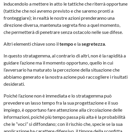
inducendolo a mettere in atto le tattiche che riterrà opportune
(tattiche che noi avremo previsto e che saremo pronti a
fronteggiare); in realtà le nostre azioni prenderanno una
direzione diversa, mantenuta segreta fino a quel momento,
che permetterà di penetrare senza ostacolo nelle sue difese.
Altri elementi chiave sono il
tempo
e la
segretezza
.
In questo stratagemma, al contrario di altri, non è la rapidità a
guidare l’azione ma il momento opportuno, quello in cui
l’avversario ha maturato la percezione della situazione che
abbiamo generato e la nostra azione può raccogliere i risultati
desiderati.
Poiché l’azione non è immediata e lo stratagemma può
prevedere un lasso tempo fra la sua progettazione e il suo
impiego, è opportuno fare attenzione alla circolazione delle
informazioni, poiché più tempo passa più alta è la probabilità
che le “voci” si diffondano; con il rischio che, specie se la sua
applicazione ha carattere difensivo, il timore della sconfitta