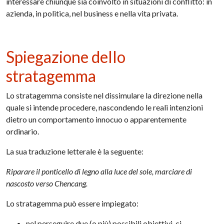
interessare chiunque sia coinvolto in situazioni di conflitto: in
azienda, in politica, nel business e nella vita privata.
Spiegazione dello
stratagemma
Lo stratagemma consiste nel dissimulare la direzione nella
quale si intende procedere, nascondendo le reali intenzioni
dietro un comportamento innocuo o apparentemente
ordinario.
La sua traduzione letterale è la seguente:
Riparare il ponticello di legno alla luce del sole, marciare di
nascosto verso Chencang.
Lo stratagemma può essere impiegato:
nel perseguire due (o più) possibili obiettivi, ci