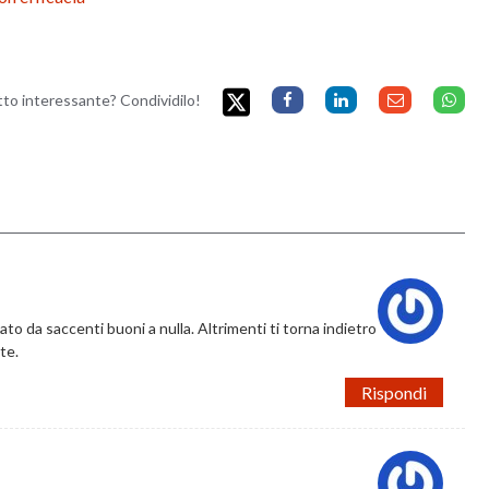
etto interessante? Condividilo!
to da saccenti buoni a nulla. Altrimenti ti torna indietro
te.
Rispondi