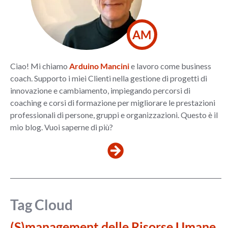
AM
Ciao! Mi chiamo
Arduino Mancini
e lavoro come business
coach. Supporto i miei Clienti nella gestione di progetti di
innovazione e cambiamento, impiegando percorsi di
coaching e corsi di formazione per migliorare le prestazioni
professionali di persone, gruppi e organizzazioni. Questo è il
mio blog. Vuoi saperne di più?
Tag Cloud
(S)management delle Risorse Umane