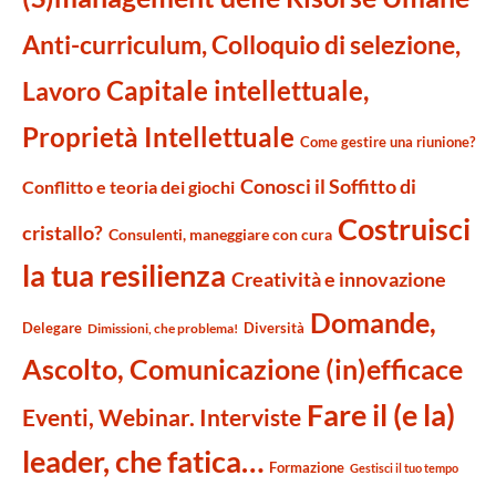
Anti-curriculum, Colloquio di selezione,
Capitale intellettuale,
Lavoro
Proprietà Intellettuale
Come gestire una riunione?
Conosci il Soffitto di
Conflitto e teoria dei giochi
Costruisci
cristallo?
Consulenti, maneggiare con cura
la tua resilienza
Creatività e innovazione
Domande,
Delegare
Diversità
Dimissioni, che problema!
Ascolto, Comunicazione (in)efficace
Fare il (e la)
Eventi, Webinar. Interviste
leader, che fatica…
Formazione
Gestisci il tuo tempo