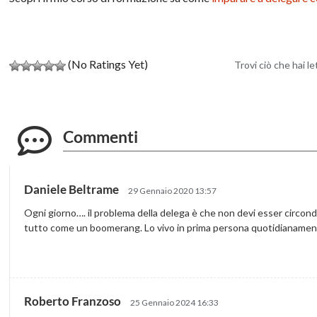
(No Ratings Yet)
Trovi ciò che hai l
Commenti
Daniele Beltrame
29 Gennaio 2020 13:57
Ogni giorno…. il problema della delega è che non devi esser circonda
tutto come un boomerang. Lo vivo in prima persona quotidianamen
Roberto Franzoso
25 Gennaio 2024 16:33