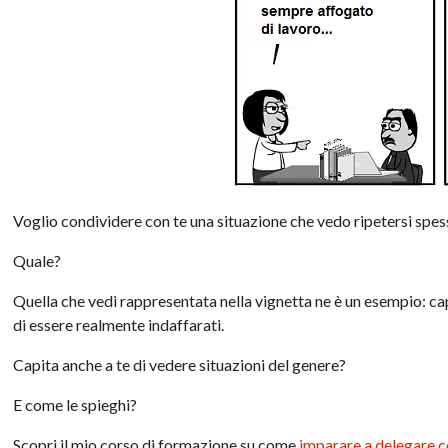
Voglio condividere con te una situazione che vedo ripetersi spes
Quale?
Quella che vedi rappresentata nella vignetta ne è un esempio: capi
di essere realmente indaffarati.
Capita anche a te di vedere situazioni del genere?
E come le spieghi?
Scopri il mio corso di formazione su come
imparare a delegare c