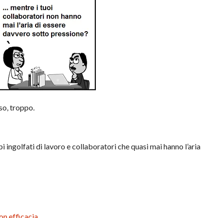
so, troppo.
 ingolfati di lavoro e collaboratori che quasi mai hanno l’aria
on efficacia