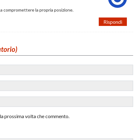
a compromettere la propria posizione.
Rispondi
atorio)
r la prossima volta che commento.