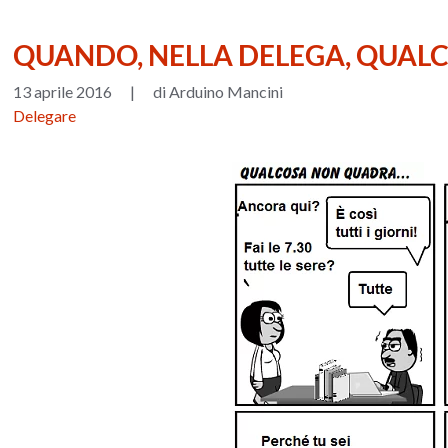
QUANDO, NELLA DELEGA, QUALC
13 aprile 2016
|
di Arduino Mancini
Delegare