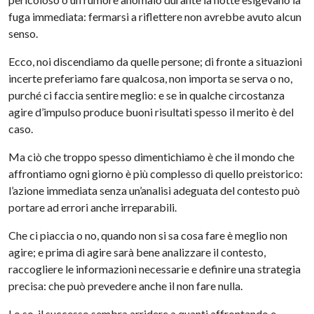
fuga immediata: fermarsi a riflettere non avrebbe avuto alcun
senso.
Ecco, noi discendiamo da quelle persone; di fronte a situazioni
incerte preferiamo fare qualcosa, non importa se serva o no,
purché ci faccia sentire meglio: e se in qualche circostanza
agire d’impulso produce buoni risultati spesso il merito è del
caso.
Ma ciò che troppo spesso dimentichiamo è che il mondo che
affrontiamo ogni giorno è più complesso di quello preistorico:
l’azione immediata senza un’analisi adeguata del contesto può
portare ad errori anche irreparabili.
Che ci piaccia o no, quando non si sa cosa fare è meglio non
agire; e prima di agire sarà bene analizzare il contesto,
raccogliere le informazioni necessarie e definire una strategia
precisa: che può prevedere anche il non fare nulla.
Lo so, il successo sembra arridere a quanti affrontando e