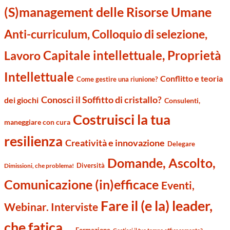
(S)management delle Risorse Umane
Anti-curriculum, Colloquio di selezione,
Capitale intellettuale, Proprietà
Lavoro
Intellettuale
Conflitto e teoria
Come gestire una riunione?
Conosci il Soffitto di cristallo?
dei giochi
Consulenti,
Costruisci la tua
maneggiare con cura
resilienza
Creatività e innovazione
Delegare
Domande, Ascolto,
Diversità
Dimissioni, che problema!
Comunicazione (in)efficace
Eventi,
Fare il (e la) leader,
Webinar. Interviste
che fatica…
Formazione