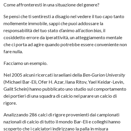
Come affronteresti in una situazione del genere?
Se pensi che ti sentiresti a disagio nel vedere il tuo capo tanto
mollemente immobile, sappi che puoi addossare la
responsabilità del tuo stato d’animo all’
action bias
, il
cosiddetto errore da iperattività, un atteggiamento mentale
che ci porta ad agire quando potrebbe essere conveniente non
fare nulla.
Facciamo un esempio.
Nel 2005 alcuni ricercati israeliani della
Ben-Gurion University
(Michael Bar-Eli, Ofer H. Azar, Ilana Ritov, Yael Keidar-Levin,
Galit Schein) hanno pubblicato uno studio sul comportamento
dei portieri di una squadra di calcio nel parare un calcio di
rigore.
Analizzando 286 calci di rigore provenienti dai campionati
nazionali di calcio di tutto il mondo Bar-Eli e colleghi hanno
scoperto che i calciatori indirizzano la palla in misura