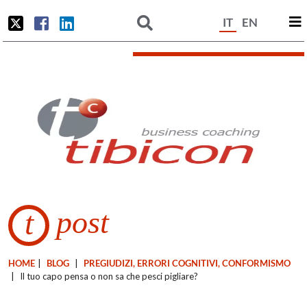
IT
EN
post
t
HOME
|
BLOG
|
PREGIUDIZI, ERRORI COGNITIVI, CONFORMISMO
|
Il tuo capo pensa o non sa che pesci pigliare?