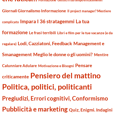
Gestisci il tuo tempo efficacemente?
Giornali Giornalismo Informazione
Il project manager? Mestiere
Impara I 36 stratagemmi
La tua
complicato
formazione
Le frasi terribili
Libri e film per le tue vacanze (e da
Management e
Lodi, Cazziatoni, Feedback
regalare)
Smanagement
Meglio le donne o gli uomini?
Mentire
Pensare
Calunniare Adulare
Motivazione e Bisogni
Pensiero del mattino
criticamente
Politica, politici, politicanti
Pregiudizi, Errori cognitivi, Conformismo
Pubblicità e marketing
Quiz, Enigmi. Indagini