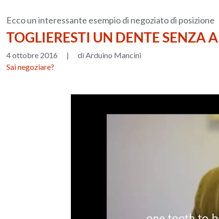
Ecco un interessante esempio di negoziato di posizione
TOGLIERESTI UN DENTE SENZA A
4 ottobre 2016
|
di Arduino Mancini
Sai negoziare?