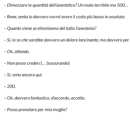
– Dimezzare la quantità dell’anestetico? Un male terribile ma 500…
– Bene, senta io davvero vorrei avere il costo più basso in assoluto.
– Quanto viene se eliminiamo del tutto l’anestesia?
– Sì, lo so che sarebbe davvero un dolore lancinante, ma davvero per m
– Ok, attendo.
– Non posso crederci… (sussurando)
– Sì, sono ancora qui.
– 200.
– Ok, davvero fantastico, d’accordo, accetto.
– Posso prenotare per mia moglie?