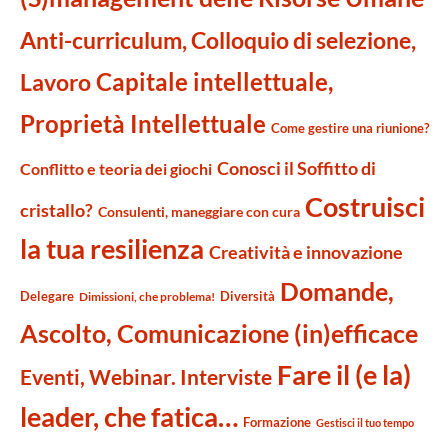
Anti-curriculum, Colloquio di selezione,
Capitale intellettuale,
Lavoro
Proprietà Intellettuale
Come gestire una riunione?
Conosci il Soffitto di
Conflitto e teoria dei giochi
Costruisci
cristallo?
Consulenti, maneggiare con cura
la tua resilienza
Creatività e innovazione
Domande,
Delegare
Diversità
Dimissioni, che problema!
Ascolto, Comunicazione (in)efficace
Fare il (e la)
Eventi, Webinar. Interviste
leader, che fatica…
Formazione
Gestisci il tuo tempo