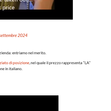
9 settembre 2024
zienda: entriamo nel merito.
iato di posizione
, nel quale il prezzo rappresenta “LA”
ne in italiano.