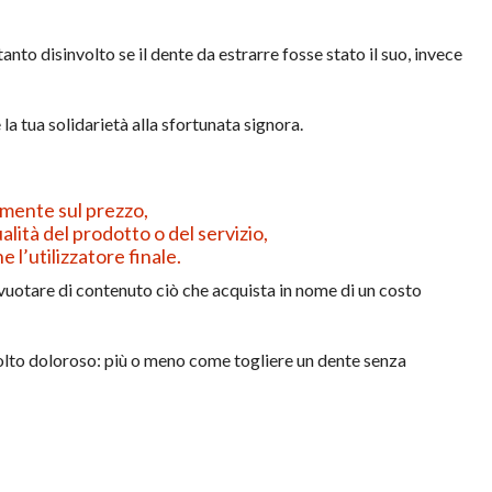
nto disinvolto se il dente da estrarre fosse stato il suo, invece
a tua solidarietà alla sfortunata signora.
mente sul prezzo,
alità del prodotto o del servizio,
 l’utilizzatore finale.
svuotare di contenuto ciò che acquista in nome di un costo
to doloroso: più o meno come togliere un dente senza