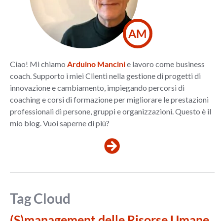
AM
Ciao! Mi chiamo
Arduino Mancini
e lavoro come business
coach. Supporto i miei Clienti nella gestione di progetti di
innovazione e cambiamento, impiegando percorsi di
coaching e corsi di formazione per migliorare le prestazioni
professionali di persone, gruppi e organizzazioni. Questo è il
mio blog. Vuoi saperne di più?
Tag Cloud
(S)management delle Risorse Umane