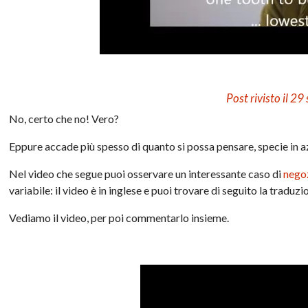
Post rivisto il 2
No, certo che no! Vero?
Eppure accade più spesso di quanto si possa pensare, specie in a
Nel video che segue puoi osservare un interessante caso di
negoz
variabile: il video è in inglese e puoi trovare di seguito la traduzio
Vediamo il video, per poi commentarlo insieme.