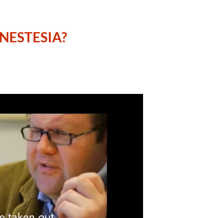
NESTESIA?