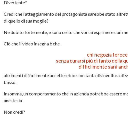
Divertente?
Credi che l’atteggiamento del protagonista sarebbe stato altretta
di quello di sua moglie?
Ne dubito fortemente, e sono certo che vorrai esprimere con me l
Ciò che il video insegna è che
chi negozia feroce
senza curarsi più di tanto della qu
difficilmente sarà anche
altrimenti difficilmente accetterebbe con tanta disinvoltura di 
basso.
Insomma, un comportamento che in azienda potrebbe essere mol
anestesia…
Non credi?