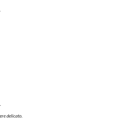
.
…
ere delicato.