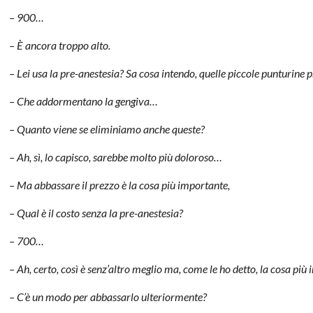
– 900…
– È ancora troppo alto.
– Lei usa la pre-anestesia? Sa cosa intendo, quelle piccole punturine p
– Che addormentano la gengiva…
– Quanto viene se eliminiamo anche queste?
– Ah, sì, lo capisco, sarebbe molto più doloroso…
– Ma abbassare il prezzo è la cosa più importante,
– Qual è il costo senza la pre-anestesia?
– 700…
– Ah, certo, così è senz’altro meglio ma, come le ho detto, la cosa più 
– C’è un modo per abbassarlo ulteriormente?