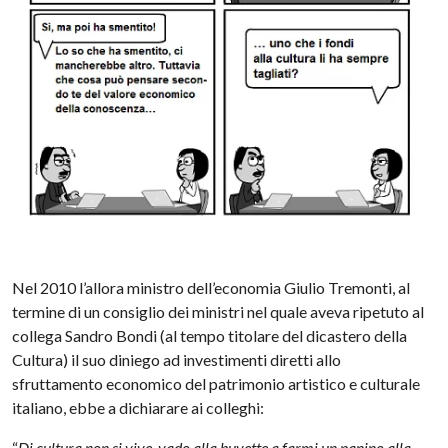
Nel 2010 l’allora ministro dell’economia Giulio Tremonti, al
termine di un consiglio dei ministri nel quale aveva ripetuto al
collega Sandro Bondi (al tempo titolare del dicastero della
Cultura) il suo diniego ad investimenti diretti allo
sfruttamento economico del patrimonio artistico e culturale
italiano, ebbe a dichiarare ai colleghi:
“
Di cultura non si vive, vado alla buvette a farmi un panino alla