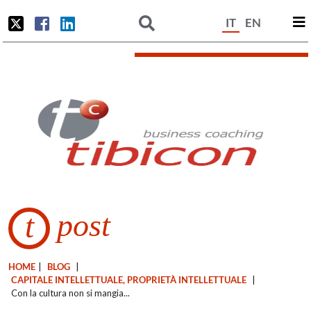
IT
EN
post
t
HOME
|
BLOG
|
CAPITALE INTELLETTUALE, PROPRIETÀ INTELLETTUALE
|
Con la cultura non si mangia...