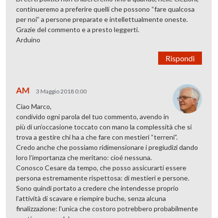
continueremo a preferire quelli che possono “fare qualcosa
per noi” a persone preparate e intellettualmente oneste.
Grazie del commento e a presto leggerti.
Arduino
Rispondi
AM
3 Maggio 2018 0:00
Ciao Marco,
condivido ogni parola del tuo commento, avendo in
più di un’occasione toccato con mano la complessità che si
trova a gestire chi ha a che fare con mestieri “terreni”.
Credo anche che possiamo ridimensionare i pregiudizi dando
loro l’importanza che meritano: cioé nessuna.
Conosco Cesare da tempo, che posso assicurarti essere
persona estremamente rispettosa: di mestieri e persone.
Sono quindi portato a credere che intendesse proprio
l’attività di scavare e riempire buche, senza alcuna
finalizzazione: l’unica che costoro potrebbero probabilmente