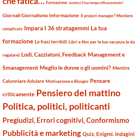
che fatica…
Formazione
Gestisci il tuo tempo efficacemente?
Giornali Giornalismo Informazione
Il project manager? Mestiere
Impara I 36 stratagemmi
La tua
complicato
formazione
Le frasi terribili
Libri e film per le tue vacanze (e da
Management e
Lodi, Cazziatoni, Feedback
regalare)
Smanagement
Meglio le donne o gli uomini?
Mentire
Pensare
Calunniare Adulare
Motivazione e Bisogni
Pensiero del mattino
criticamente
Politica, politici, politicanti
Pregiudizi, Errori cognitivi, Conformismo
Pubblicità e marketing
Quiz, Enigmi. Indagini