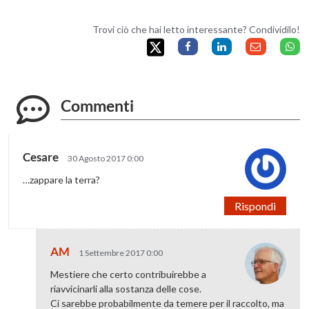
Trovi ciò che hai letto interessante? Condividilo!
Commenti
Cesare
30 Agosto 2017 0:00
…zappare la terra?
Rispondi
AM
1 Settembre 2017 0:00
Mestiere che certo contribuirebbe a
riavvicinarli alla sostanza delle cose.
Ci sarebbe probabilmente da temere per il raccolto, ma