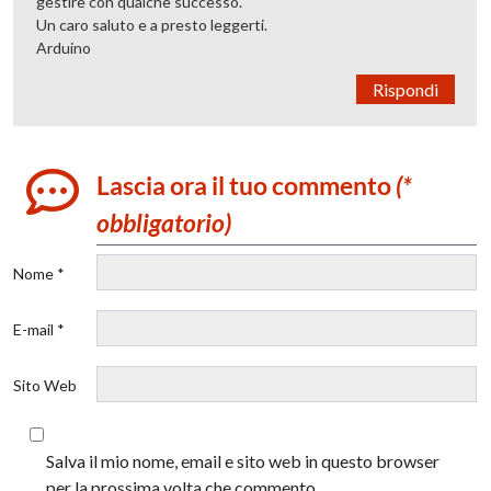
gestire con qualche successo.
Un caro saluto e a presto leggerti.
Arduino
Rispondi
Lascia ora il tuo commento
(*
obbligatorio)
Nome *
E-mail *
Sito Web
Salva il mio nome, email e sito web in questo browser
per la prossima volta che commento.