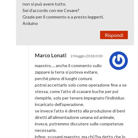
non si può avere tutto.
Sei d’accordo con me Cesare?
Grazie per il commento e a presto leggerti.
Arduino
Rispondi
Marco Lonati
2 Maggio 2018 0:00
maestro…. anche il commento sullo
zappare la terra si poteva evitare,
perchè pieno di luoghi comuni.
potrei accettarlo solo come operazione fine a se
stessa, come l’atto di scavare buche per poi
riempirle, solo per tenere impegnato l’individuo
incaricato dell’operazione.
se invece l’atto è diretto alla produzione di beni
diretti all’alimentazione umana ed animale,
invece, potremmo discutere sulle competenze
necessarie.
infine, scusami maestro, ma chi l’ha detto che lo