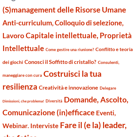
(S)management delle Risorse Umane
Anti-curriculum, Colloquio di selezione,
Capitale intellettuale, Proprietà
Lavoro
Intellettuale
Conflitto e teoria
Come gestire una riunione?
Conosci il Soffitto di cristallo?
dei giochi
Consulenti,
Costruisci la tua
maneggiare con cura
resilienza
Creatività e innovazione
Delegare
Domande, Ascolto,
Diversità
Dimissioni, che problema!
Comunicazione (in)efficace
Eventi,
Fare il (e la) leader,
Webinar. Interviste