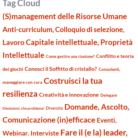
Tag Cloud
(S)management delle Risorse Umane
Anti-curriculum, Colloquio di selezione,
Capitale intellettuale, Proprietà
Lavoro
Intellettuale
Conflitto e teoria
Come gestire una riunione?
Conosci il Soffitto di cristallo?
dei giochi
Consulenti,
Costruisci la tua
maneggiare con cura
resilienza
Creatività e innovazione
Delegare
Domande, Ascolto,
Diversità
Dimissioni, che problema!
Comunicazione (in)efficace
Eventi,
Fare il (e la) leader,
Webinar. Interviste