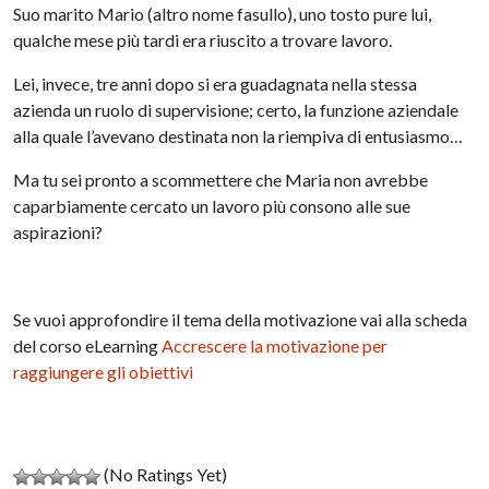
Suo marito Mario (altro nome fasullo), uno tosto pure lui,
qualche mese più tardi era riuscito a trovare lavoro.
Lei, invece, tre anni dopo si era guadagnata nella stessa
azienda un ruolo di supervisione; certo, la funzione aziendale
alla quale l’avevano destinata non la riempiva di entusiasmo…
Ma tu sei pronto a scommettere che Maria non avrebbe
caparbiamente cercato un lavoro più consono alle sue
aspirazioni?
Se vuoi approfondire il tema della motivazione vai alla scheda
del corso eLearning
Accrescere la motivazione per
raggiungere gli obiettivi
(No Ratings Yet)