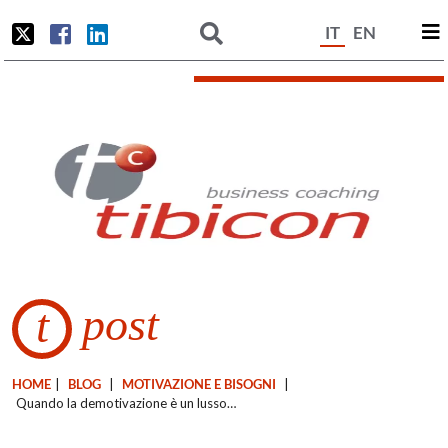
IT
EN
post
t
HOME
|
BLOG
|
MOTIVAZIONE E BISOGNI
|
Quando la demotivazione è un lusso…