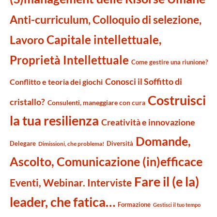
Anti-curriculum, Colloquio di selezione,
Capitale intellettuale,
Lavoro
Proprietà Intellettuale
Come gestire una riunione?
Conosci il Soffitto di
Conflitto e teoria dei giochi
Costruisci
cristallo?
Consulenti, maneggiare con cura
la tua resilienza
Creatività e innovazione
Domande,
Delegare
Diversità
Dimissioni, che problema!
Ascolto, Comunicazione (in)efficace
Fare il (e la)
Eventi, Webinar. Interviste
leader, che fatica…
Formazione
Gestisci il tuo tempo