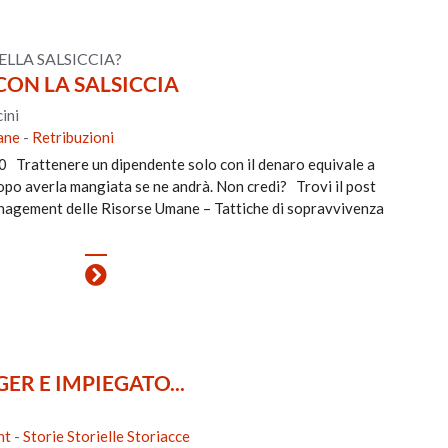
ELLA SALSICCIA?
CON LA SALSICCIA
ini
ane
-
Retribuzioni
 Trattenere un dipendente solo con il denaro equivale a
Dopo averla mangiata se ne andrà. Non credi? Trovi il post
management delle Risorse Umane – Tattiche di sopravvivenza
R E IMPIEGATO...
nt
-
Storie Storielle Storiacce