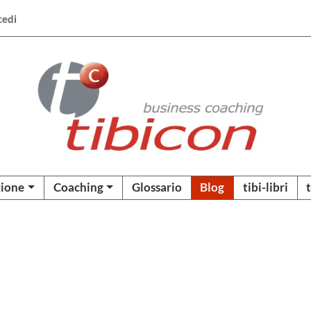
cedi
ione
Coaching
Glossario
Blog
tibi-libri