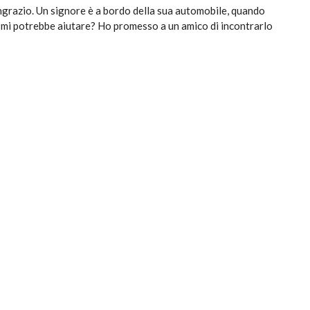
ringrazio. Un signore è a bordo della sua automobile, quando
i, mi potrebbe aiutare? Ho promesso a un amico di incontrarlo