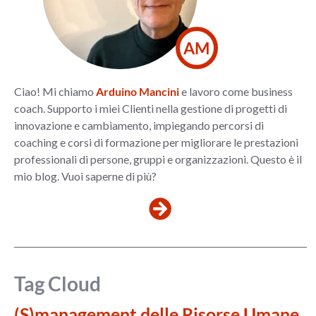
AM
Ciao! Mi chiamo
Arduino Mancini
e lavoro come business
coach. Supporto i miei Clienti nella gestione di progetti di
innovazione e cambiamento, impiegando percorsi di
coaching e corsi di formazione per migliorare le prestazioni
professionali di persone, gruppi e organizzazioni. Questo è il
mio blog. Vuoi saperne di più?
Tag Cloud
(S)management delle Risorse Umane