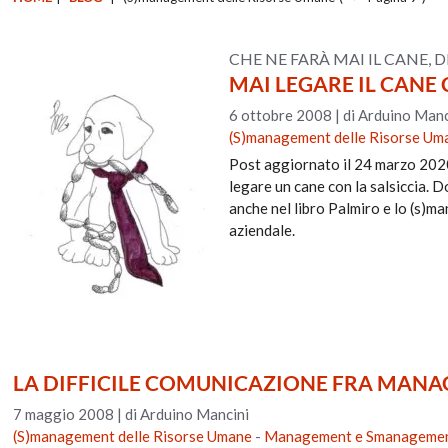
CHE NE FARÀ MAI IL CANE, D
MAI LEGARE IL CANE 
6 ottobre 2008
|
di Arduino Manc
(S)management delle Risorse Um
Post aggiornato il 24 marzo 2020
legare un cane con la salsiccia. 
anche nel libro Palmiro e lo (s)
aziendale.
LA DIFFICILE COMUNICAZIONE FRA MANAGE
7 maggio 2008
|
di Arduino Mancini
(S)management delle Risorse Umane
-
Management e Smanageme