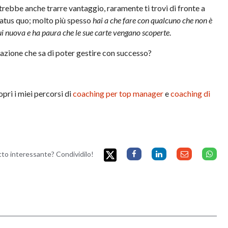
ebbe anche trarre vantaggio, raramente ti trovi di fronte a
tatus quo; molto più spesso
hai a che fare con qualcuno che non è
lui nuova e ha paura che le sue carte vengano scoperte
.
azione che sa di poter gestire con successo?
pri i miei percorsi di
coaching per top manager
e
coaching di
etto interessante? Condividilo!