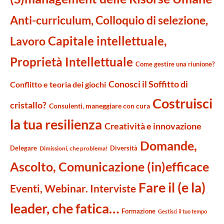
Anti-curriculum, Colloquio di selezione,
Capitale intellettuale,
Lavoro
Proprietà Intellettuale
Come gestire una riunione?
Conosci il Soffitto di
Conflitto e teoria dei giochi
Costruisci
cristallo?
Consulenti, maneggiare con cura
la tua resilienza
Creatività e innovazione
Domande,
Delegare
Diversità
Dimissioni, che problema!
Ascolto, Comunicazione (in)efficace
Fare il (e la)
Eventi, Webinar. Interviste
leader, che fatica…
Formazione
Gestisci il tuo tempo