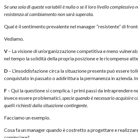
Se una sola di queste variabili è nulla o se il loro livello complessivo
resistenza al cambiamento non sarà superata.
Qual è il sentimento prevalente nel manager “resistente” di front
Vediamo.
V
– La visione di un’organizzazione competitiva e meno vulnerabi
nel tempo la solidità della propria posizione e le ricompense atte
D
– L’insoddisfazione circa la situazione presente può essere to
conquistato in passato o addirittura la permanenza in azienda. I
F
– Qui la questione si complica. I primi passi da intraprendere
invece essere problematici,
specie quando è necessario acquisire c
quelli richiesti dalla situazione contingente
.
Facciamo un esempio.
Cosa fa un manager quando è costretto a progettare e realizzare 
cominciare?