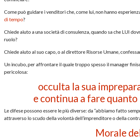
Come può guidare i venditori che, come lui, non hanno esperienza
di tempo
?
Chiede aiuto a una società di consulenza, quando sa che LUI do
ruolo?
Chiede aiuto al suo capo, o al direttore Risorse Umane, confess
Un incubo, per affrontare il quale troppo spesso il manager finis
pericolosa:
occulta la sua imprepara
e continua a fare quanto 
Le difese possono essere le più diverse: da “abbiamo fatto semp
attraverso lo scudo della volontà dell’imprenditore o della contr
Morale del