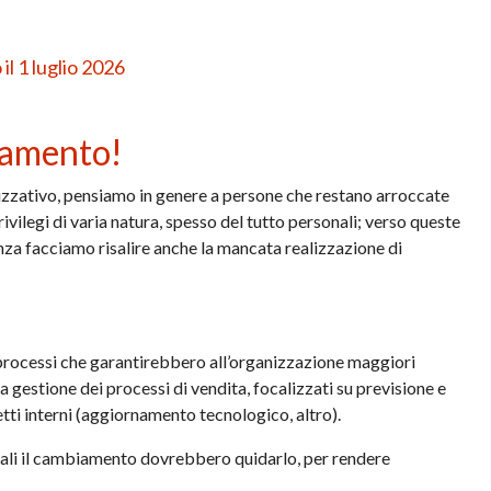
il 1 luglio 2026
iamento!
zzativo, pensiamo in genere a persone che restano arroccate
ivilegi di varia natura, spesso del tutto personali; verso queste
nza facciamo risalire anche la mancata realizzazione di
 processi che garantirebbero all’organizzazione maggiori
a gestione dei processi di vendita, focalizzati su previsione e
etti interni (aggiornamento tecnologico, altro).
 quali il cambiamento dovrebbero quidarlo, per rendere