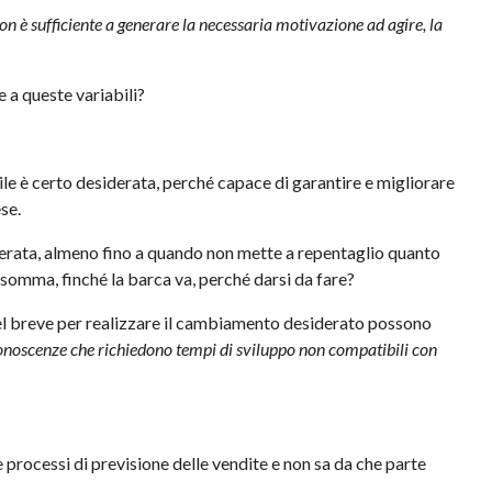
 non è sufficiente a generare la necessaria motivazione ad agire, la
e a queste variabili?
le è certo desiderata, perché capace di garantire e migliorare
se.
llerata, almeno fino a quando non mette a repentaglio quanto
nsomma, finché la barca va, perché darsi da fare?
 nel breve per realizzare il cambiamento desiderato possono
onoscenze che richiedono tempi di sviluppo non compatibili con
processi di previsione delle vendite e non sa da che parte