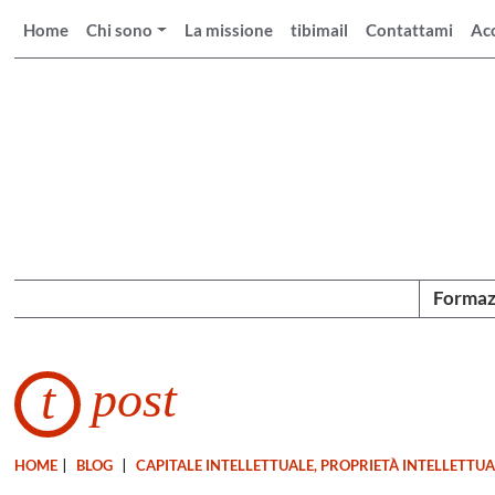
Home
Chi sono
La missione
tibimail
Contattami
Ac
Formaz
post
t
HOME
|
BLOG
|
CAPITALE INTELLETTUALE, PROPRIETÀ INTELLETTU