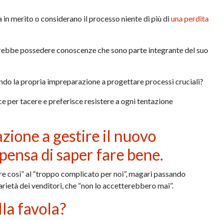
 in merito o considerano il processo niente di più di
una perdita
vrebbe possedere conoscenze che sono parte integrante del suo
ando la propria impreparazione a progettare processi cruciali?
ce per tacere e preferisce resistere a ogni tentazione
zione a gestire il nuovo
pensa di saper fare bene.
re così” al “troppo complicato per noi”, magari passando
arietà dei venditori, che “non lo accetterebbero mai”.
la favola?