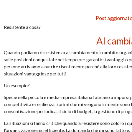
Post aggiornato 
Resistente a cosa?
Al camb
Quando parliamo di resistenza al cambiamento in ambito organi
sulle posizioni conquistate nel tempo per garantirsi vantaggi o pr
persone arriviamo a nutrire risentimento perché alla loro resiste
situazioni vantaggiose per tutti.
Un esempio?
Specie nella piccola e media impresa italiana faticano a imporsi
competitività e resilienza; i primi che mi vengono in mente sono l
consuntivazione periodica, il ciclo di budget, la gestione di prog
La situazioni si fanno critiche quando a resistere sono coloro i
l’organizzazione più efficiente. La domanda che mi sono fatto è: