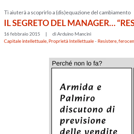
Ti aiuterà a scoprirlo a (dis)equazione del cambiamento
IL SEGRETO DEL MANAGER… “RES
16 febbraio 2015
|
di Arduino Mancini
Capitale intellettuale, Proprietà Intellettuale
-
Resistere, feroc