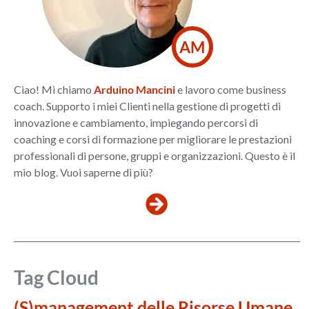
AM
Ciao! Mi chiamo
Arduino Mancini
e lavoro come business
coach. Supporto i miei Clienti nella gestione di progetti di
innovazione e cambiamento, impiegando percorsi di
coaching e corsi di formazione per migliorare le prestazioni
professionali di persone, gruppi e organizzazioni. Questo è il
mio blog. Vuoi saperne di più?
Tag Cloud
(S)management delle Risorse Umane