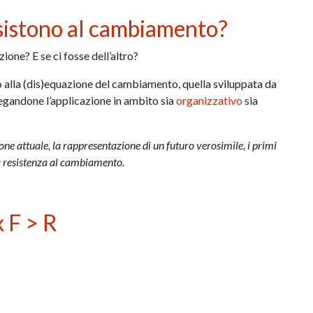
sistono al cambiamento?
zione? E se ci fosse dell’altro?
to alla (dis)equazione del cambiamento, quella sviluppata da
iegandone l’applicazione in ambito sia
organizzativo
sia
ione attuale, la rappresentazione di un futuro verosimile, i primi
la resistenza al cambiamento.
x F > R