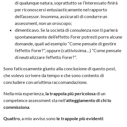
di qualunque natura, soprattutto se l’interessato finirà
per riconoscersi entusiasticamente nel rapporto
dell’assessor. Insomma, assicurati di condurre un
assessment, non un oroscopo;
dimenticavo. Se la società di consulenza non ti parlerà
spontaneamente dell’effetto Forer potresti porre alcune
domande, quali ad esempio “Come pensate di gestire
l’effetto Forer?”, oppure (cattivissima…) “Come pensate
di neutralizzare l’effetto Forer?”.
Sono faticosamente giunto alla conclusione di questo post,
che volevo scrivere da tempo e che sono contento di
concludere con un’ultima raccomandazione.
Nella mia esperienza,
la trappola più pericolosa
di un
competence assessment sta nell’
atteggiamento di chi lo
commissiona
.
Quattro
, a mio avviso sono
le trappole più evidenti
: