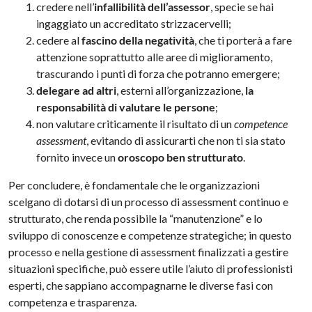
credere nell’
infallibilità dell’assessor
, specie se hai
ingaggiato un accreditato strizzacervelli;
cedere al
fascino della negatività
, che ti porterà a fare
attenzione soprattutto alle aree di miglioramento,
trascurando i punti di forza che potranno emergere;
delegare ad altri
, esterni all’organizzazione,
la
responsabilità di valutare le persone
;
non valutare criticamente il risultato di un
competence
assessment
, evitando di assicurarti che non ti sia stato
fornito invece un
oroscopo ben strutturato
.
Per concludere, è fondamentale che le organizzazioni
scelgano di dotarsi di un processo di assessment continuo e
strutturato, che renda possibile la “manutenzione” e lo
sviluppo di conoscenze e competenze strategiche; in questo
processo e nella gestione di assessment finalizzati a gestire
situazioni specifiche, può essere utile l’aiuto di professionisti
esperti, che sappiano accompagnarne le diverse fasi con
competenza e trasparenza.