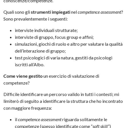
conoscenze/competenze.
Quali sono gli
strumenti impiegati
nel
competence assessment
?
Sono prevalentemente i seguenti:
interviste individuali strutturate;
interviste di gruppo, focus group e affini;
simulazioni, giochi di ruolo e altro per valutare la qualità
dell’interazione di gruppo;
test psicologici di varia natura, gestiti da psicologi
iscritti all’Albo.
Come viene gestito
un esercizio di valutazione di
competenze?
Difficile identificare un percorso valido in tutti i contesti; mi
limiterò di seguito a identificare la struttura che ho incontrato
con maggiore frequenza:
il
competence assessment
riguarda solitamente le
competenze (spesso identificate come “
soft skill
”)