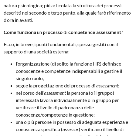
natura psicologica; più articolata la struttura dei processi
descritti nel secondo e terzo punto, alla quale farò riferimento
d’ora in avanti.
Come funziona
un
processo
di
competence assessment
?
Ecco, in breve, i punti fondamentali, spesso gestiti con il
supporto di una società esterna:
l’organizzazione (di solito la funzione HR) definisce
conoscenze e competenze indispensabili a gestire il
singolo ruolo;
segue la progettazione del processo di
assessment
;
nel corso dell’
assessment
la persona (o il gruppo)
interessata lavora individualmente o in gruppo per
verificare il livello di padronanza delle
conoscenze/competenze in questione;
una o più persone in possesso di adeguata esperienza e
conoscenza specifica (
assessor
) verificano il livello di