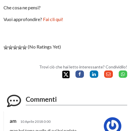
Che cosa ne pensi?
Vuoi approfondire?
Fai cli qui!
(No Ratings Yet)
Trovi ciò che hai letto interessante? Condividilo!
Commenti
am
10 Aprile 2018 0:00
gran bel tema quello di cui hai parlato…