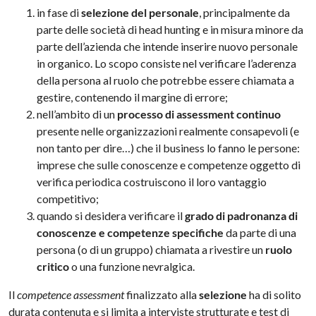
in fase di
selezione del personale
, principalmente da
parte delle società di head hunting e in misura minore da
parte dell’azienda che intende inserire nuovo personale
in organico. Lo scopo consiste nel verificare l’aderenza
della persona al ruolo che potrebbe essere chiamata a
gestire, contenendo il margine di errore;
nell’ambito di un
processo di assessment continuo
presente nelle organizzazioni realmente consapevoli (e
non tanto per dire…) che il business lo fanno le persone:
imprese che sulle conoscenze e competenze oggetto di
verifica periodica costruiscono il loro vantaggio
competitivo;
quando si desidera verificare il
grado di padronanza di
conoscenze e competenze specifiche
da parte di una
persona (o di un gruppo) chiamata a rivestire un
ruolo
critico
o una funzione nevralgica.
Il
competence assessment
finalizzato alla
selezione
ha di solito
durata contenuta e si limita a interviste strutturate e test di