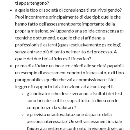
ti appartengono?
a quale tipo di società di consulenza ti stai rivolgendo?
Puoi incontrarne principalmente di due tipi: quelle che
hanno fatto dell’assessment parte importante della
propria missione, sviluppando una solida conoscenza di
tecniche e strumenti, e quelle che si affidano a
professionisti esterni (quasi esclusivamente psicologi)
senza entrare più di tanto nel merito del processo. A
quale dei due tipi affideresti l’incarico?
prima di affidare un incarico chiedi alle società papabili
un esempio di assessment condotto in passato, e di tipo
paragonabile a quello che vai a commissionare. Nel
leggere il rapporto fai attenzione ad alcuni aspetti:
gli indicatori che descriveranno i risultati dei test
sono ben descritti e, soprattutto, in linea con le
competenze da valutare?
è prevista un’autovalutazione da parte della
persona interessata? Un self-assessment iniziale
l’aiuterà a mettere a confronto la visione di sé con