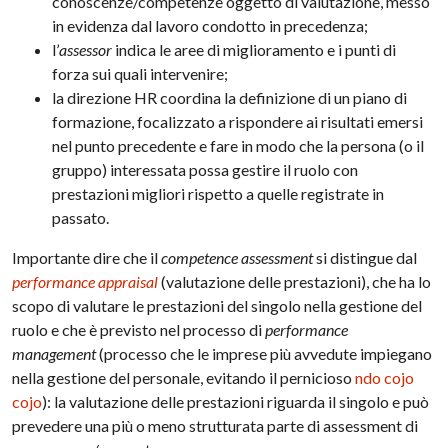
conoscenze/competenze oggetto di valutazione, messo
in evidenza dal lavoro condotto in precedenza;
l’
assessor
indica le aree di miglioramento e i punti di
forza sui quali intervenire;
la direzione HR coordina la definizione di un piano di
formazione, focalizzato a rispondere ai risultati emersi
nel punto precedente e fare in modo che la persona (o il
gruppo) interessata possa gestire il ruolo con
prestazioni migliori rispetto a quelle registrate in
passato.
Importante dire che il
competence assessment
si distingue dal
performance appraisal
(valutazione delle prestazioni), che ha lo
scopo di valutare le prestazioni del singolo nella gestione del
ruolo e che è previsto nel processo di
performance
management
(processo che le imprese più avvedute impiegano
nella gestione del personale, evitando il pernicioso
ndo cojo
cojo
): la valutazione delle prestazioni riguarda il singolo e può
prevedere una più o meno strutturata parte di assessment di