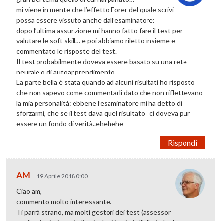
mi viene in mente che l’effetto Forer del quale scrivi
possa essere vissuto anche dall’esaminatore:
dopo l’ultima assunzione mi hanno fatto fare il test per
valutare le soft skill… e poi abbiamo riletto insieme e
commentato le risposte del test.
Il test probabilmente doveva essere basato su una rete
neurale o di autoapprendimento.
La parte bella è stata quando ad alcuni risultati ho risposto
che non sapevo come commentarli dato che non riflettevano
la mia personalità: ebbene l’esaminatore mi ha detto di
sforzarmi, che se il test dava quel risultato , ci doveva pur
essere un fondo di verità..ehehehe
Rispondi
AM
19 Aprile 2018 0:00
Ciao am,
commento molto interessante.
Ti parrà strano, ma molti gestori dei test (assessor