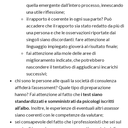
quella emergente dall’intero processo, innescando
una utile riflessione;
il rapporto è coerente in ogni sua parte? Può
accadere che il rapporto sia stato redatto da più di
una persona e che le osservazioni riportate dai
singoli siano discordanti: fare attenzione al
linguaggio impiegato gioverà al risultato finale;
fai attenzione alla mole delle aree di
miglioramento indicate, che potrebbero
nascondere il tentativo di aggiudicarsi incarichi
successivi;
chi sono le persone alle quali la società di consulenza
affiderà l’assessment? Quale tipo di preparazione
hanno? Fai attenzione al fatto che
i test siano
standardizzati e somministrati da psicologi iscritti
all’albo.
Inoltre, le esperienze di eventuali altri
assessor
siano coerenti con le competenze da valutare;
sei consapevole del fatto che i professionisti che sei sul