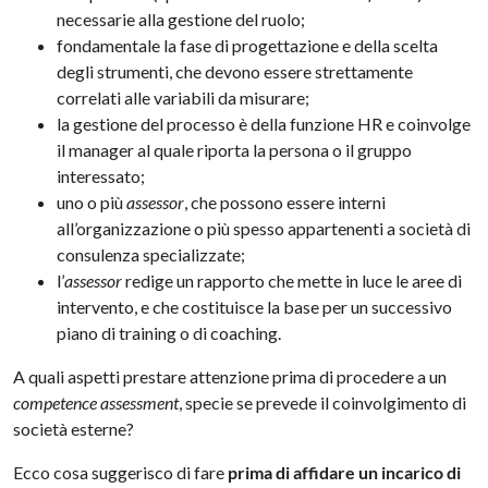
necessarie alla gestione del ruolo;
fondamentale la fase di progettazione e della scelta
degli strumenti, che devono essere strettamente
correlati alle variabili da misurare;
la gestione del processo è della funzione HR e coinvolge
il manager al quale riporta la persona o il gruppo
interessato;
uno o più
assessor
, che possono essere interni
all’organizzazione o più spesso appartenenti a società di
consulenza specializzate;
l’
assessor
redige un rapporto che mette in luce le aree di
intervento, e che costituisce la base per un successivo
piano di training o di coaching.
A quali aspetti prestare attenzione prima di procedere a un
competence assessment
, specie se prevede il coinvolgimento di
società esterne?
Ecco cosa suggerisco di fare
prima di affidare un incarico di