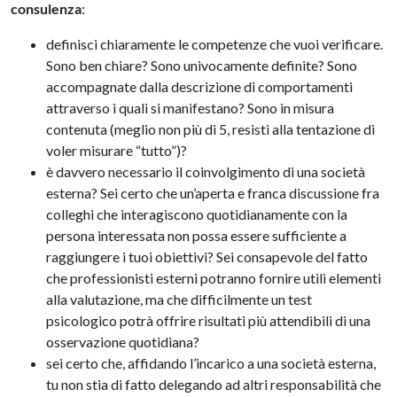
consulenza
:
definisci chiaramente le competenze che vuoi verificare.
Sono ben chiare? Sono univocamente definite? Sono
accompagnate dalla descrizione di comportamenti
attraverso i quali si manifestano? Sono in misura
contenuta (meglio non più di 5, resisti alla tentazione di
voler misurare “tutto”)?
è davvero necessario il coinvolgimento di una società
esterna? Sei certo che un’aperta e franca discussione fra
colleghi che interagiscono quotidianamente con la
persona interessata non possa essere sufficiente a
raggiungere i tuoi obiettivi? Sei consapevole del fatto
che professionisti esterni potranno fornire utili elementi
alla valutazione, ma che difficilmente un test
psicologico potrà offrire risultati più attendibili di una
osservazione quotidiana?
sei certo che, affidando l’incarico a una società esterna,
tu non stia di fatto delegando ad altri responsabilità che