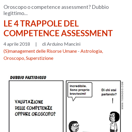
Oroscopo o competence assessment? Dubbio
legittimo...
LE 4 TRAPPOLE DEL
COMPETENCE ASSESSMENT
4 aprile 2018
|
di Arduino Mancini
(S)management delle Risorse Umane
-
Astrologia,
Oroscopo, Superstizione