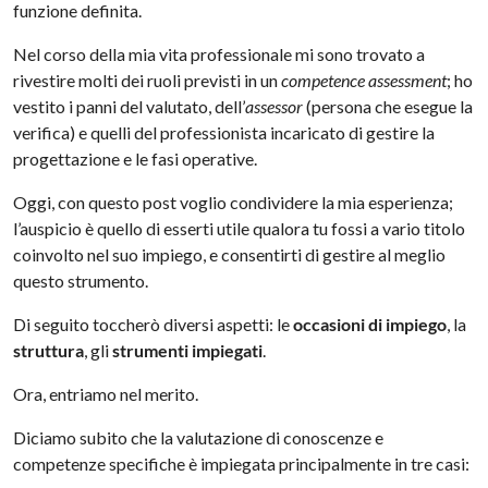
funzione definita.
Nel corso della mia vita professionale mi sono trovato a
rivestire molti dei ruoli previsti in un
competence assessment
; ho
vestito i panni del valutato, dell’
assessor
(persona che esegue la
verifica) e quelli del professionista incaricato di gestire la
progettazione e le fasi operative.
Oggi, con questo post voglio condividere la mia esperienza;
l’auspicio è quello di esserti utile qualora tu fossi a vario titolo
coinvolto nel suo impiego, e consentirti di gestire al meglio
questo strumento.
Di seguito toccherò diversi aspetti: le
occasioni di impiego
, la
struttura
, gli
strumenti impiegati
.
Ora, entriamo nel merito.
Diciamo subito che la valutazione di conoscenze e
competenze specifiche è impiegata principalmente in tre casi: