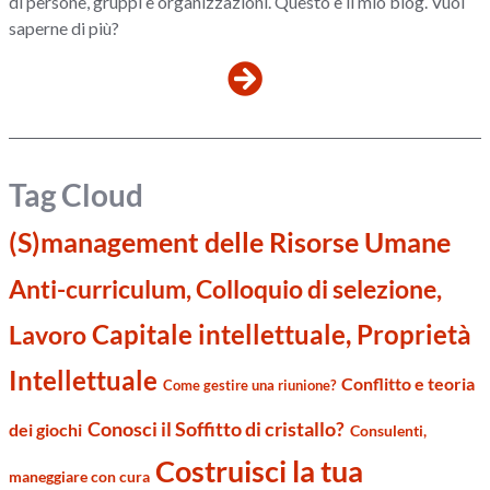
di persone, gruppi e organizzazioni. Questo è il mio blog. Vuoi
saperne di più?
Tag Cloud
(S)management delle Risorse Umane
Anti-curriculum, Colloquio di selezione,
Capitale intellettuale, Proprietà
Lavoro
Intellettuale
Conflitto e teoria
Come gestire una riunione?
Conosci il Soffitto di cristallo?
dei giochi
Consulenti,
Costruisci la tua
maneggiare con cura