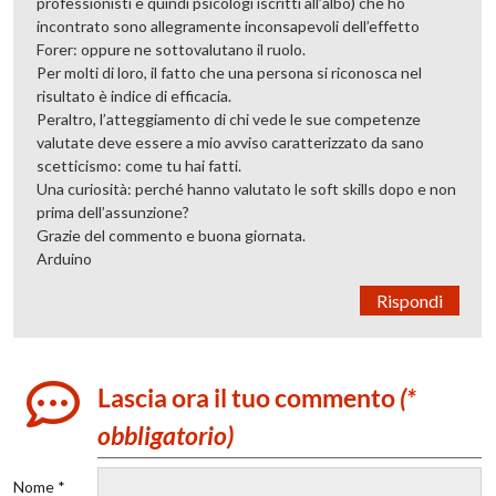
professionisti e quindi psicologi iscritti all’albo) che ho
incontrato sono allegramente inconsapevoli dell’effetto
Forer: oppure ne sottovalutano il ruolo.
Per molti di loro, il fatto che una persona si riconosca nel
risultato è indice di efficacia.
Peraltro, l’atteggiamento di chi vede le sue competenze
valutate deve essere a mio avviso caratterizzato da sano
scetticismo: come tu hai fatti.
Una curiosità: perché hanno valutato le soft skills dopo e non
prima dell’assunzione?
Grazie del commento e buona giornata.
Arduino
Rispondi
Lascia ora il tuo commento
(*
obbligatorio)
Nome *