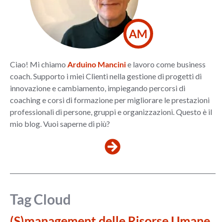
AM
Ciao! Mi chiamo
Arduino Mancini
e lavoro come business
coach. Supporto i miei Clienti nella gestione di progetti di
innovazione e cambiamento, impiegando percorsi di
coaching e corsi di formazione per migliorare le prestazioni
professionali di persone, gruppi e organizzazioni. Questo è il
mio blog. Vuoi saperne di più?
Tag Cloud
(S)management delle Risorse Umane