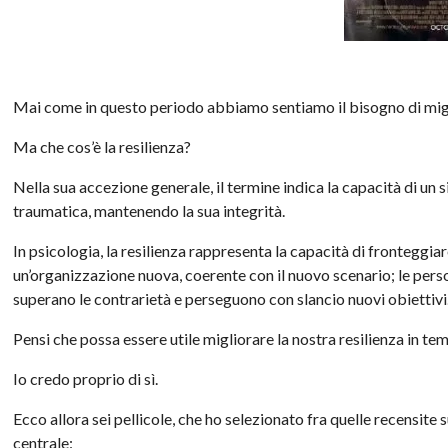
Mai come in questo periodo abbiamo sentiamo il bisogno di migli
Ma che cos’è la resilienza?
Nella sua accezione generale, il termine indica la capacità di u
traumatica, mantenendo la sua integrità.
In psicologia, la resilienza rappresenta la capacità di fronteggia
un’organizzazione nuova, coerente con il nuovo scenario; le perso
superano le contrarietà e perseguono con slancio nuovi obiettivi
Pensi che possa essere utile migliorare la nostra resilienza in t
Io credo proprio di sì.
Ecco allora sei pellicole, che ho selezionato fra quelle recensite
centrale: