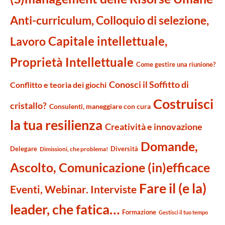
Anti-curriculum, Colloquio di selezione,
Capitale intellettuale,
Lavoro
Proprietà Intellettuale
Come gestire una riunione?
Conosci il Soffitto di
Conflitto e teoria dei giochi
Costruisci
cristallo?
Consulenti, maneggiare con cura
la tua resilienza
Creatività e innovazione
Domande,
Delegare
Diversità
Dimissioni, che problema!
Ascolto, Comunicazione (in)efficace
Fare il (e la)
Eventi, Webinar. Interviste
leader, che fatica…
Formazione
Gestisci il tuo tempo