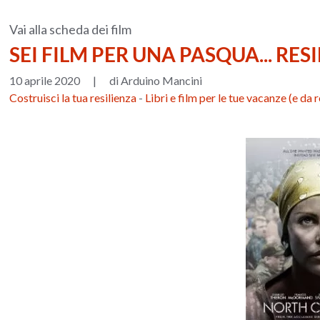
Vai alla scheda dei film
SEI FILM PER UNA PASQUA... RES
10 aprile 2020
|
di Arduino Mancini
Costruisci la tua resilienza
-
Libri e film per le tue vacanze (e da 