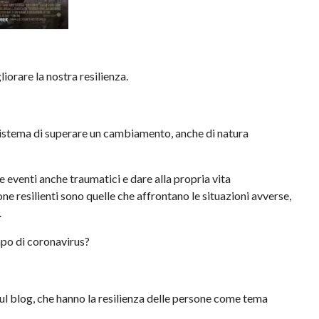
orare la nostra resilienza.
n sistema di superare un cambiamento, anche di natura
re eventi anche traumatici e dare alla propria vita
ne resilienti sono quelle che affrontano le situazioni avverse,
.
empo di coronavirus?
 sul blog, che hanno la resilienza delle persone come tema