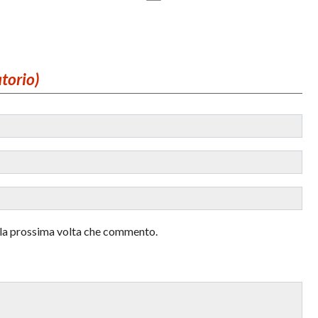
atorio)
r la prossima volta che commento.