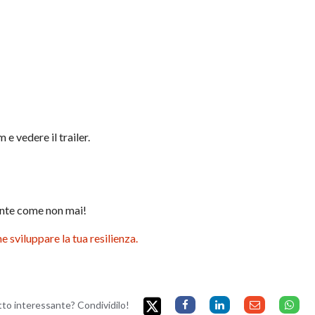
 e vedere il trailer.
iente come non mai!
 sviluppare la tua resilienza.
etto interessante? Condividilo!