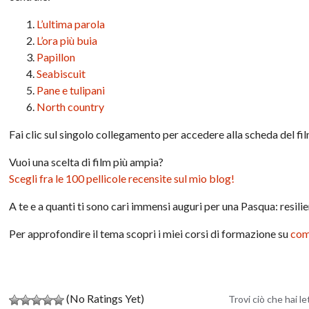
L’ultima parola
L’ora più buia
Papillon
Seabiscuit
Pane e tulipani
North country
Fai clic sul singolo collegamento per accedere alla scheda del film
Vuoi una scelta di film più ampia?
Scegli fra le 100 pellicole recensite sul mio blog!
A te e a quanti ti sono cari immensi auguri per una Pasqua: resil
Per approfondire il tema scopri i miei corsi di formazione su
come
(No Ratings Yet)
Trovi ciò che hai l