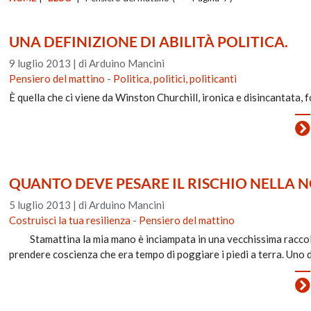
UNA DEFINIZIONE DI ABILITÀ POLITICA.
9 luglio 2013
|
di Arduino Mancini
Pensiero del mattino
-
Politica, politici, politicanti
È quella che ci viene da Winston Churchill, ironica e disincantata, f
QUANTO DEVE PESARE IL RISCHIO NELLA N
5 luglio 2013
|
di Arduino Mancini
Costruisci la tua resilienza
-
Pensiero del mattino
Stamattina la mia mano è inciampata in una vecchissima raccolta 
prendere coscienza che era tempo di poggiare i piedi a terra. Uno 