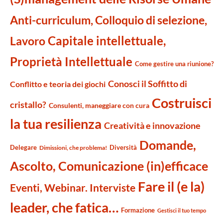
Anti-curriculum, Colloquio di selezione,
Capitale intellettuale,
Lavoro
Proprietà Intellettuale
Come gestire una riunione?
Conosci il Soffitto di
Conflitto e teoria dei giochi
Costruisci
cristallo?
Consulenti, maneggiare con cura
la tua resilienza
Creatività e innovazione
Domande,
Delegare
Diversità
Dimissioni, che problema!
Ascolto, Comunicazione (in)efficace
Fare il (e la)
Eventi, Webinar. Interviste
leader, che fatica…
Formazione
Gestisci il tuo tempo