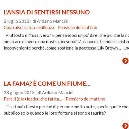
L’ANSIA DI SENTIRSI NESSUNO
2 luglio 2013
|
di Arduino Mancini
Costruisci la tua resilienza
-
Pensiero del mattino
Piuttosto diffusa, vero? E pensandoci un po’ direi che più che la n
mostrare di avere una nostra personalità, capace di renderci distin
inconveniente perché, come sostiene la poetessa Lily Brown… …no
LA FAMA? È COME UN FIUME…
28 giugno 2013
|
di Arduino Mancini
Fare il (e la) leader, che fatica…
-
Pensiero del mattino
Ti sei mai chiesto perché di persone molto note, specie quelle ch
pubblico solo quando le loro fortune si sono esaurite?