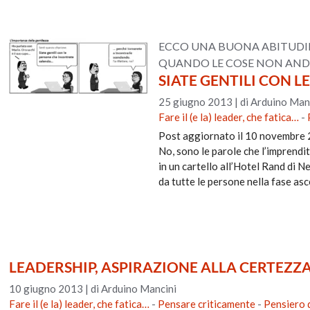
ECCO UNA BUONA ABITUDINE
QUANDO LE COSE NON ANDR
SIATE GENTILI CON 
25 giugno 2013
|
di Arduino Man
Fare il (e la) leader, che fatica…
-
Post aggiornato il 10 novembre 
No, sono le parole che l’imprend
in un cartello all’Hotel Rand di 
da tutte le persone nella fase as
LEADERSHIP, ASPIRAZIONE ALLA CERTEZZA
10 giugno 2013
|
di Arduino Mancini
Fare il (e la) leader, che fatica…
-
Pensare criticamente
-
Pensiero 