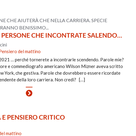
 CHE AIUTERÀ CHE NELLA CARRIERA. SPECIE
ANNO BENISSIMO...
LE PERSONE CHE INCONTRATE SALENDO…
cini
Pensiero del mattino
2021 … perché tornerete a incontrarle scendendo. Parole mie?
itore e commediografo americano Wilson Mizner aveva scritto
New York, che gestiva. Parole che dovrebbero essere ricordate
cendente della loro carriera. Non credi? […]
 E PENSIERO CRITICO
del mattino