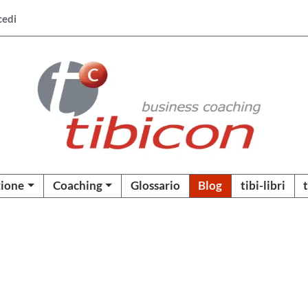
cedi
ione
Coaching
Glossario
Blog
tibi-libri