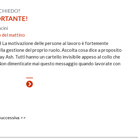
 CHIEDO?
ORTANTE!
cini
 del mattino
3 La motivazione delle persone al lavoro è fortemente
la gestione del proprio ruolo. Ascolta cosa dice a proposito
y Ash. Tutti hanno un cartello invisibile appeso al collo che
 Non dimenticate mai questo messaggio quando lavorate con
Successiva >>