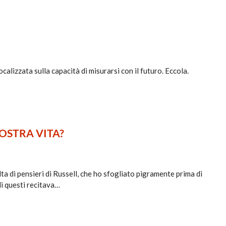
ocalizzata sulla capacità di misurarsi con il futuro. Eccola.
OSTRA VITA?
di pensieri di Russell, che ho sfogliato pigramente prima di
di questi recitava…