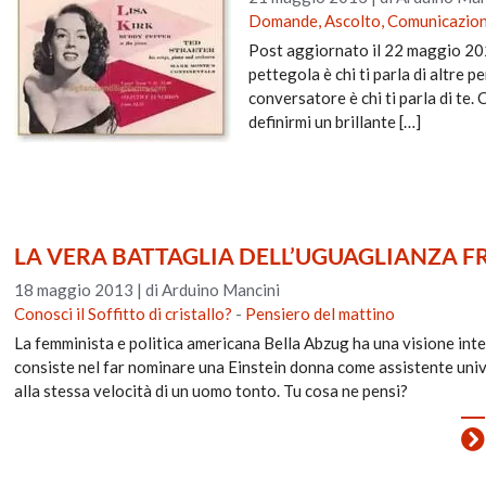
Domande, Ascolto, Comunicazione
Post aggiornato il 22 maggio 2024
pettegola è chi ti parla di altre p
conversatore è chi ti parla di te
definirmi un brillante […]
LA VERA BATTAGLIA DELL’UGUAGLIANZA FRA
18 maggio 2013
|
di Arduino Mancini
Conosci il Soffitto di cristallo?
-
Pensiero del mattino
La femminista e politica americana Bella Abzug ha una visione inte
consiste nel far nominare una Einstein donna come assistente univ
alla stessa velocità di un uomo tonto. Tu cosa ne pensi?