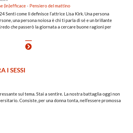
 (in)efficace
-
Pensiero del mattino
 Senti come li definisce l’attrice Lisa Kirk. Una persona
ersone, una persona noiosa è chi ti parla di sé e un brillante
. Credo che passerò la giornata a cercare buone ragioni per
 I SESSI
ressante sul tema. Stai a sentire. La nostra battaglia oggi non
ersitario. Consiste, per una donna tonta, nell’essere promossa