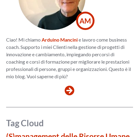
AM
Ciao! Mi chiamo
Arduino Mancini
e lavoro come business
coach. Supporto i miei Clienti nella gestione di progetti di
innovazione e cambiamento, impiegando percorsi di
coaching e corsi di formazione per migliorare le prestazioni
professionali di persone, gruppi e organizzazioni. Questo è il
mio blog. Vuoi saperne di più?
Tag Cloud
(S)management delle Risorse Umane