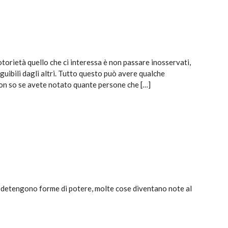
otorietà quello che ci interessa è non passare inosservati,
guibili dagli altri. Tutto questo può avere qualche
n so se avete notato quante persone che […]
e detengono forme di potere, molte cose diventano note al