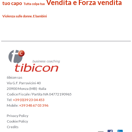
Vendita e Forza vendita
tuo capo
Tutta colpa tua
Violenza sulle donne. E bambini
tibicon
sas
Via G.F. Parravicini 40
20900 Monza (MB) -Italia
Codice Fiscale / Partita IVA 04772190965
Tel:
+39 (0)39 23 04 453
Mobile:
+39 348 67 03 396
Privacy Policy
Cookie Policy
Credits