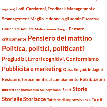
Management e
Lodi, Cazziatoni, Feedback
regalare)
Smanagement
Meglio le donne o gli uomini?
Mentire
Pensare
Calunniare Adulare
Motivazione e Bisogni
Pensiero del mattino
criticamente
Politica, politici, politicanti
Pregiudizi, Errori cognitivi, Conformismo
Pubblicità e marketing
Quiz, Enigmi. Indagini
Retribuzioni
Resistere, ferocemente, al cambiamento
Storie
Sport
Ritirarsi con (in)successo
Sai negoziare?
Storielle Storiacce
Tu e il
Tattiche di sopravvivenza