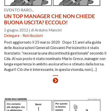
EVENTO RARO...
UN TOP MANAGER CHE NON CHIEDE
BUONA USCITA? ECCOLO!
5 giugno 2012
|
di Arduino Mancini
Delegare
-
Retribuzioni
Post aggiornato il 25 marzo 2020 Dopo 11 anni alla guida
delle Assicurazioni Generali Giovanni Perissinotto è stato
licenziato: ”necessaria una discontinuità gestionale” secondo il
Cda. Al suo posto è stato nominato Mario Greco, manager con
lunga esperienza in ambito assicurativo e stimato dalla borsa.
Auguri! Ciò che è interessante, in questa vicenda, non […]