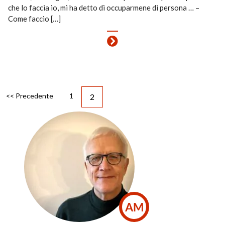
che lo faccia io, mi ha detto di occuparmene di persona … –
Come faccio […]
<< Precedente
1
2
AM