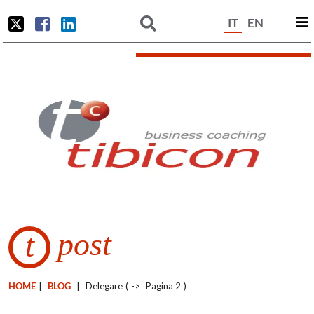
IT
EN
post
t
HOME
|
BLOG
|
Delegare
(
->
Pagina 2
)