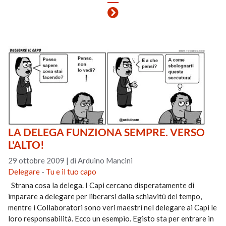
LA DELEGA FUNZIONA SEMPRE. VERSO
L'ALTO!
29 ottobre 2009
|
di Arduino Mancini
Delegare
-
Tu e il tuo capo
Strana cosa la delega. I Capi cercano disperatamente di
imparare a delegare per liberarsi dalla schiavitù del tempo,
mentre i Collaboratori sono veri maestri nel delegare ai Capi le
loro responsabilità. Ecco un esempio. Egisto sta per entrare in