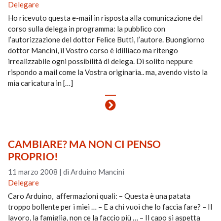
Delegare
Ho ricevuto questa e-mail in risposta alla comunicazione del
corso sulla delega in programma: la pubblico con
l’autorizzazione del dottor Felice Butti, l’autore. Buongiorno
dottor Mancini, il Vostro corso è idilliaco ma ritengo
irrealizzabile ogni possibilità di delega. Di solito neppure
rispondo a mail come la Vostra originaria.. ma, avendo visto la
mia caricatura in […]
CAMBIARE? MA NON CI PENSO
PROPRIO!
11 marzo 2008
|
di Arduino Mancini
Delegare
Caro Arduino, affermazioni quali: – Questa è una patata
troppo bollente per i miei … – E a chi vuoi che lo faccia fare? – Il
lavoro, la famiglia, non ce la faccio più … – Il capo si aspetta